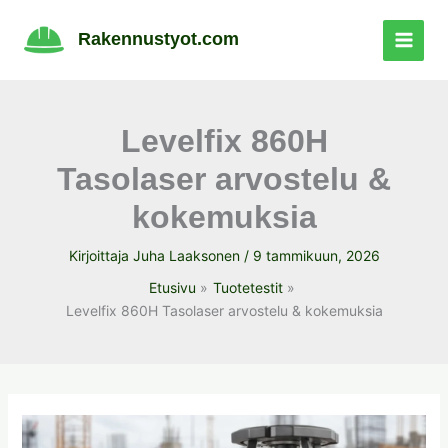
Siirry
sisältöön
Rakennustyot.com
Levelfix 860H
Tasolaser arvostelu &
kokemuksia
Kirjoittaja
Juha Laaksonen
/
9 tammikuun, 2026
Etusivu
Tuotetestit
Levelfix 860H Tasolaser arvostelu & kokemuksia