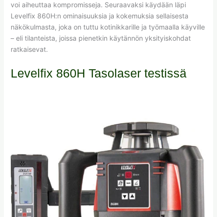
voi aiheuttaa kompromisseja. Seuraavaksi käydään läpi
Levelfix 860H:n ominaisuuksia ja kokemuksia sellaisesta
näkökulmasta, joka on tuttu kotinikkarille ja työmaalla käyville
– eli tilanteista, joissa pienetkin käytännön yksityiskohdat
ratkaisevat.
Levelfix 860H Tasolaser testissä