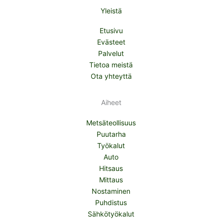
Yleistä
Etusivu
Evästeet
Palvelut
Tietoa meistä
Ota yhteyttä
Aiheet
Metsäteollisuus
Puutarha
Työkalut
Auto
Hitsaus
Mittaus
Nostaminen
Puhdistus
Sähkötyökalut