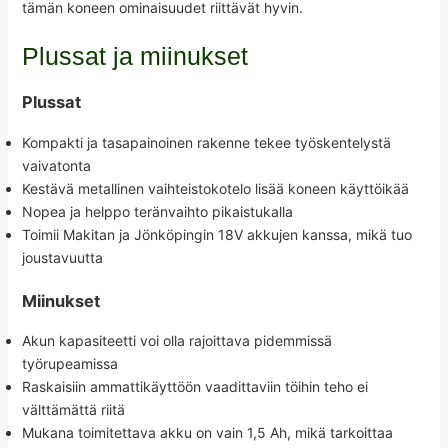
tämän koneen ominaisuudet riittävät hyvin.
Plussat ja miinukset
Plussat
Kompakti ja tasapainoinen rakenne tekee työskentelystä
vaivatonta
Kestävä metallinen vaihteistokotelo lisää koneen käyttöikää
Nopea ja helppo teränvaihto pikaistukalla
Toimii Makitan ja Jönköpingin 18V akkujen kanssa, mikä tuo
joustavuutta
Miinukset
Akun kapasiteetti voi olla rajoittava pidemmissä
työrupeamissa
Raskaisiin ammattikäyttöön vaadittaviin töihin teho ei
välttämättä riitä
Mukana toimitettava akku on vain 1,5 Ah, mikä tarkoittaa