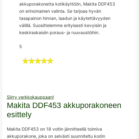
akkuporakonetta kotikäyttöön, Makita DDF453
on erinomainen valinta. Se tarjoaa hyvän
tasapainon hinnan, laadun ja käytettävyyden
välillä. Suosittelemme erityisesti kevyisiin ja
keskiraskaisiin poraus- ja ruuvaustöihin.
5
Siirry verkkokauppaan!
Makita DDF453 akkuporakoneen
esittely
Makita DDF453 on 18 voltin jännitteellä toimiva
akkuporakone, joka on selvästi suunniteltu kodin