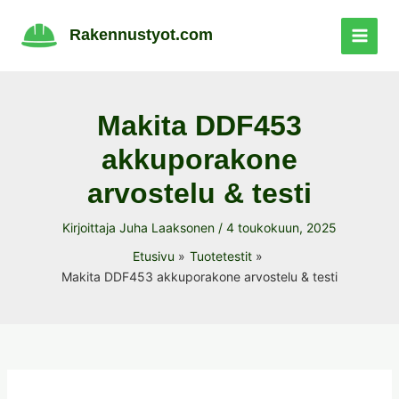
Siirry
sisältöön
Rakennustyot.com
Makita DDF453
akkuporakone
arvostelu & testi
Kirjoittaja
Juha Laaksonen
/
4 toukokuun, 2025
Etusivu
Tuotetestit
Makita DDF453 akkuporakone arvostelu & testi