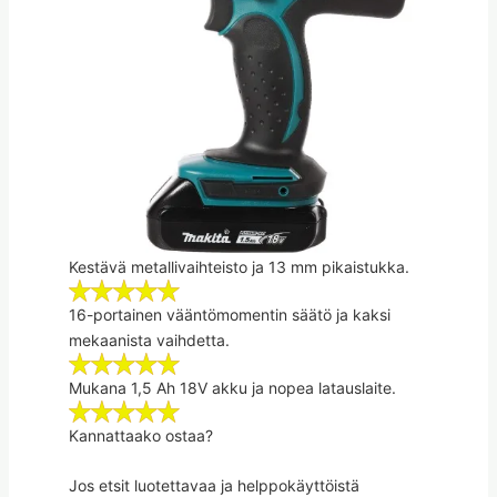
Kestävä metallivaihteisto ja 13 mm pikaistukka.
16-portainen vääntömomentin säätö ja kaksi
mekaanista vaihdetta.
Mukana 1,5 Ah 18V akku ja nopea latauslaite.
Kannattaako ostaa?
Jos etsit luotettavaa ja helppokäyttöistä