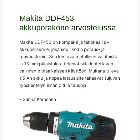
Makita DDF453
akkuporakone arvostelussa
Makita DDF453 on kompakti ja tehokas 18V
akkuporakone, joka sopii kodin poraus- ja
ruuvaustöihin. Sen kestävä metallinen vaihteisto
ja 13 mm pikaistukka tekevät siitä luotettavan
valinnan pitkäaikaiseen käyttöön. Mukana tuleva
1,5 Ah akku ja nopea latauslaite takaavat sujuvan
työskentelyn ilman pitkiä taukoja.
– Sanna Korhonen