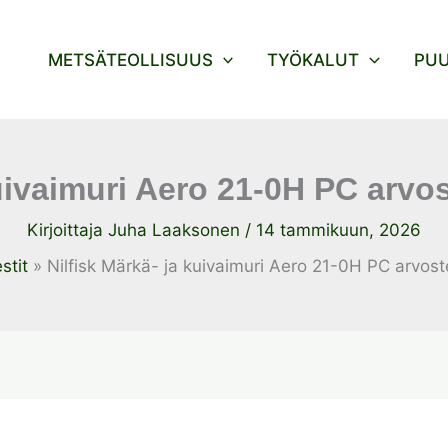
METSÄTEOLLISUUS
TYÖKALUT
PU
kuivaimuri Aero 21-0H PC arv
Kirjoittaja
Juha Laaksonen
/
14 tammikuun, 2026
stit
Nilfisk Märkä- ja kuivaimuri Aero 21-0H PC arvos