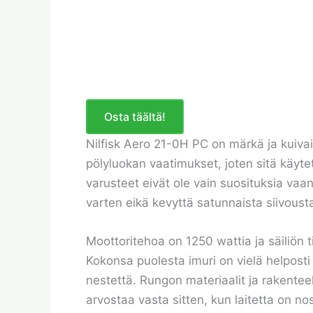
Osta täältä!
Nilfisk Aero 21-0H PC on märkä ja kuivaimu
pölyluokan vaatimukset, joten sitä käytet
varusteet eivät ole vain suosituksia va
varten eikä kevyttä satunnaista siivousta
Moottoritehoa on 1250 wattia ja säiliön t
Kokonsa puolesta imuri on vielä helposti 
nestettä. Rungon materiaalit ja rakenteel
arvostaa vasta sitten, kun laitetta on nos