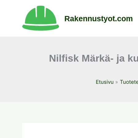
Siirry
sisältöön
Rakennustyot.com
Nilfisk Märkä- ja 
Etusivu
Tuotete