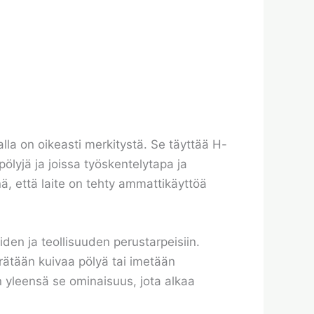
alla on oikeasti merkitystä. Se täyttää H-
pölyjä ja joissa työskentelytapa ja
ä, että laite on tehty ammattikäyttöä
iden ja teollisuuden perustarpeisiin.
kerätään kuivaa pölyä tai imetään
on yleensä se ominaisuus, jota alkaa