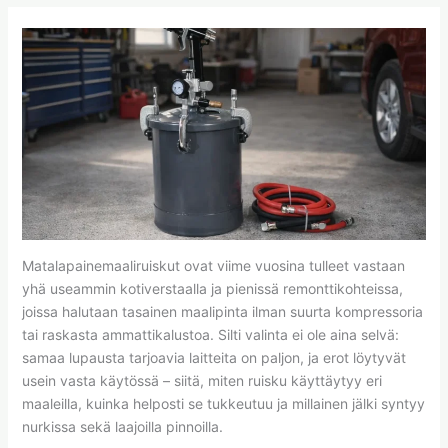
Matalapainemaaliruiskut ovat viime vuosina tulleet vastaan
yhä useammin kotiverstaalla ja pienissä remonttikohteissa,
joissa halutaan tasainen maalipinta ilman suurta kompressoria
tai raskasta ammattikalustoa. Silti valinta ei ole aina selvä:
samaa lupausta tarjoavia laitteita on paljon, ja erot löytyvät
usein vasta käytössä – siitä, miten ruisku käyttäytyy eri
maaleilla, kuinka helposti se tukkeutuu ja millainen jälki syntyy
nurkissa sekä laajoilla pinnoilla.