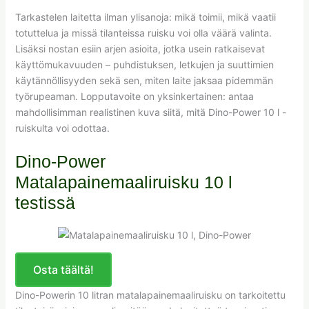
Tarkastelen laitetta ilman ylisanoja: mikä toimii, mikä vaatii
totuttelua ja missä tilanteissa ruisku voi olla väärä valinta.
Lisäksi nostan esiin arjen asioita, jotka usein ratkaisevat
käyttömukavuuden – puhdistuksen, letkujen ja suuttimien
käytännöllisyyden sekä sen, miten laite jaksaa pidemmän
työrupeaman. Lopputavoite on yksinkertainen: antaa
mahdollisimman realistinen kuva siitä, mitä Dino-Power 10 l -
ruiskulta voi odottaa.
Dino-Power
Matalapainemaaliruisku 10 l
testissä
Osta täältä!
Dino-Powerin 10 litran matalapainemaaliruisku on tarkoitettu