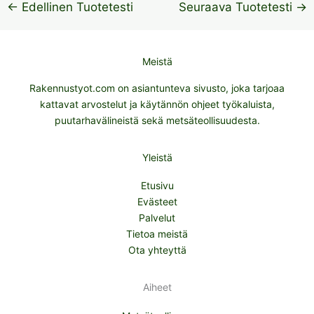
←
Edellinen Tuotetesti
Seuraava Tuotetesti
→
Meistä
Rakennustyot.com on asiantunteva sivusto, joka tarjoaa
kattavat arvostelut ja käytännön ohjeet työkaluista,
puutarhavälineistä sekä metsäteollisuudesta.
Yleistä
Etusivu
Evästeet
Palvelut
Tietoa meistä
Ota yhteyttä
Aiheet