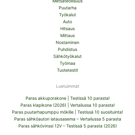
Metsäteollisuus
Puutarha
Työkalut
Auto
Hitsaus
Mittaus
Nostaminen
Puhdistus
Sähkötyökalut
Työmaa
Tuotetestit
Luetuimmat
Paras akkuporakone | Testissä 10 parasta!
Paras klapikone (2026) | Vertailussa 10 parasta!
Paras puutarhapumppu mökille | Testissä 10 suosituinta!
Paras sähköauton latausasema – Vertailussa 5 parasta
Paras sähkövinssi 12V – Testissä 5 parasta (2026)