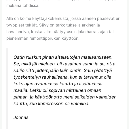
mukana tahdissa.
Alla on kolme käyttäjäkokemusta, joissa ääneen pääsevät eri
tyyppiset tekijät. Sävy on tarkoituksella arkinen ja
havainnoiva, koska laite päätyy usein joko harrastajan tai
pienemmän remonttiporukan käyttöön.
Ostin ruiskun pihan aitalautojen maalaamiseen.
Se, mikä jäi mieleen, oli tasainen sumu ja se, että
säiliö riitti pidempään kuin oletin. Sain pidettyä
työskentelyn rauhallisena, kun ei tarvinnut olla
koko ajan avaamassa kantta ja lisäämässä
maalia. Letku oli sopivan mittainen omaan
pihaan, ja käyttöönotto meni selkeiden vaiheiden
kautta, kun kompressori oli valmiina.
Joonas