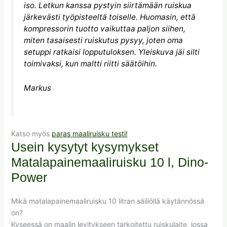
iso. Letkun kanssa pystyin siirtämään ruiskua
järkevästi työpisteeltä toiselle. Huomasin, että
kompressorin tuotto vaikuttaa paljon siihen,
miten tasaisesti ruiskutus pysyy, joten oma
setuppi ratkaisi lopputuloksen. Yleiskuva jäi silti
toimivaksi, kun maltti riitti säätöihin.
Markus
Katso myös
paras maaliruisku testi!
Usein kysytyt kysymykset
Matalapainemaaliruisku 10 l, Dino-
Power
Mikä matalapainemaaliruisku 10 litran säiliöllä käytännössä
on?
Kyseessä on maalin levitykseen tarkoitettu ruiskulaite, jossa