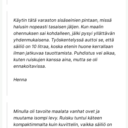
Käytin tätä varaston sisäseinien pintaan, missä
halusin nopeasti tasaisen jäljen. Kun maalin
ohennuksen sai kohdalleen, jälki pysyi yllättävän
yhdenmukaisena. Työskentelyssä auttoi se, että
säiliö on 10 litraa, koska etenin huone kerrallaan
ilman jatkuvaa tauottamista. Puhdistus vei aikaa,
kuten ruiskujen kanssa aina, mutta se oli
ennakoitavissa.
Henna
Minulla oli tavoite maalata vanhat ovet ja
muutama isompi levy. Ruisku tuntui käteen
kompaktimmalta kuin kuvittelin, vaikka säiliö on