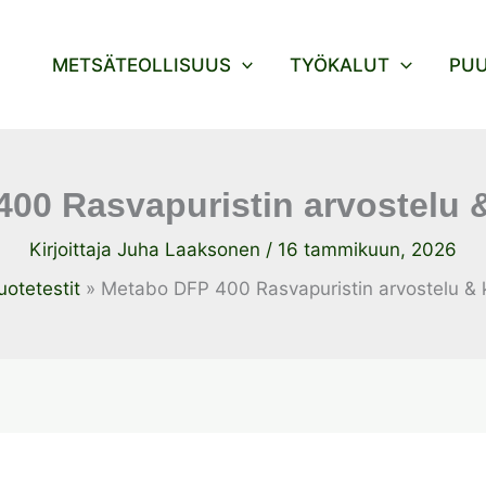
METSÄTEOLLISUUS
TYÖKALUT
PU
00 Rasvapuristin arvostelu
Kirjoittaja
Juha Laaksonen
/
16 tammikuun, 2026
uotetestit
Metabo DFP 400 Rasvapuristin arvostelu &