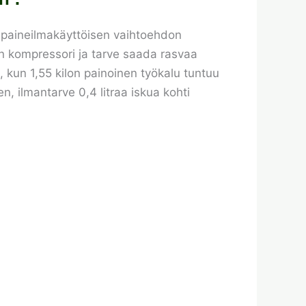
a paineilmakäyttöisen vaihtoehdon
 on kompressori ja tarve saada rasvaa
, kun 1,55 kilon painoinen työkalu tuntuu
n, ilmantarve 0,4 litraa iskua kohti