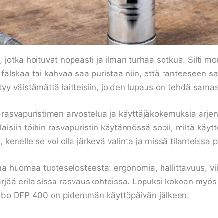
, jotka hoituvat nopeasti ja ilman turhaa sotkua. Silti mo
falskaa tai kahvaa saa puristaa niin, että ranteeseen 
tyy väistämättä laitteisiin, joiden lupaus on tehdä sa
asvapuristimen arvostelua ja käyttäjäkokemuksia arjen 
laisiin töihin rasvapuristin käytännössä sopii, miltä käytt
enelle se voi olla järkevä valinta ja missä tilanteissa p
aina huomaa tuoteselosteesta: ergonomia, hallittavuus, vi
ärjää erilaisissa rasvauskohteissa. Lopuksi kokoan myös
tabo DFP 400 on pidemmän käyttöpäivän jälkeen.