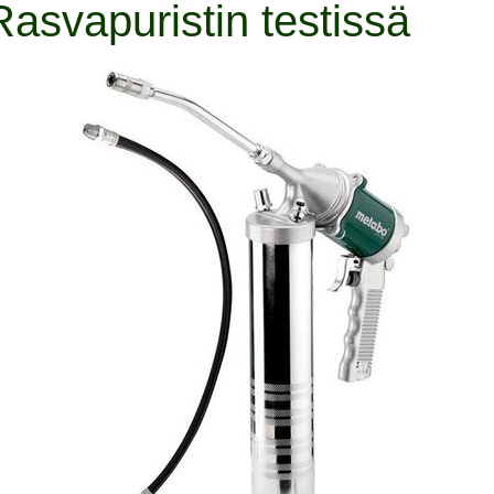
svapuristin testissä