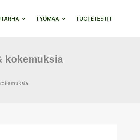
UTARHA
TYÖMAA
TUOTETESTIT
 & kokemuksia
 kokemuksia