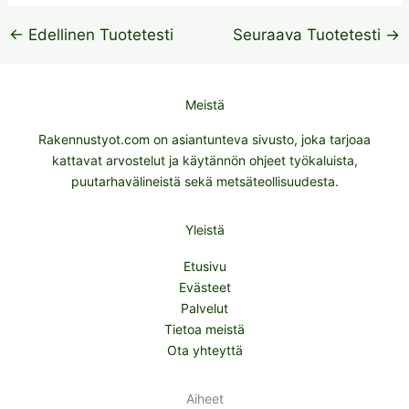
←
Edellinen Tuotetesti
Seuraava Tuotetesti
→
Meistä
Rakennustyot.com on asiantunteva sivusto, joka tarjoaa
kattavat arvostelut ja käytännön ohjeet työkaluista,
puutarhavälineistä sekä metsäteollisuudesta.
Yleistä
Etusivu
Evästeet
Palvelut
Tietoa meistä
Ota yhteyttä
Aiheet