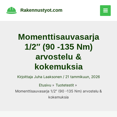
Siirry
sisältöön
Rakennustyot.com
Momenttisauvasarja
1/2″ (90 -135 Nm)
arvostelu &
kokemuksia
Kirjoittaja
Juha Laaksonen
/
21 tammikuun, 2026
Etusivu
Tuotetestit
Momenttisauvasarja 1/2″ (90 -135 Nm) arvostelu &
kokemuksia