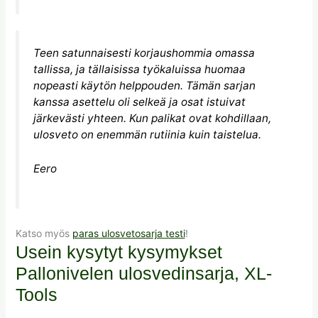
Teen satunnaisesti korjaushommia omassa
tallissa, ja tällaisissa työkaluissa huomaa
nopeasti käytön helppouden. Tämän sarjan
kanssa asettelu oli selkeä ja osat istuivat
järkevästi yhteen. Kun palikat ovat kohdillaan,
ulosveto on enemmän rutiinia kuin taistelua.
Eero
Katso myös
paras ulosvetosarja testi
!
Usein kysytyt kysymykset
Pallonivelen ulosvedinsarja, XL-
Tools