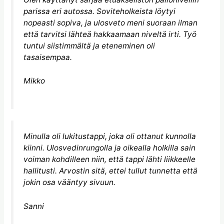
parissa eri autossa. Soviteholkeista löytyi
nopeasti sopiva, ja ulosveto meni suoraan ilman
että tarvitsi lähteä hakkaamaan niveltä irti. Työ
tuntui siistimmältä ja eteneminen oli
tasaisempaa.
Mikko
Minulla oli lukitustappi, joka oli ottanut kunnolla
kiinni. Ulosvedinrungolla ja oikealla holkilla sain
voiman kohdilleen niin, että tappi lähti liikkeelle
hallitusti. Arvostin sitä, ettei tullut tunnetta että
jokin osa vääntyy sivuun.
Sanni