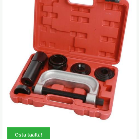
Osta täältä!