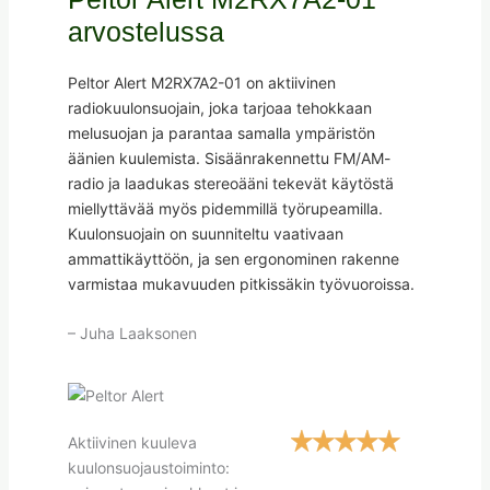
arvostelussa
Peltor Alert M2RX7A2-01 on aktiivinen
radiokuulonsuojain, joka tarjoaa tehokkaan
melusuojan ja parantaa samalla ympäristön
äänien kuulemista. Sisäänrakennettu FM/AM-
radio ja laadukas stereoääni tekevät käytöstä
miellyttävää myös pidemmillä työrupeamilla.
Kuulonsuojain on suunniteltu vaativaan
ammattikäyttöön, ja sen ergonominen rakenne
varmistaa mukavuuden pitkissäkin työvuoroissa.
– Juha Laaksonen
Aktiivinen kuuleva
kuulonsuojaustoiminto: