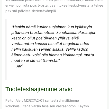
ei vie huomiota pois työstä, vaan tukee keskittymistä ja tekee
pitkistä päivistä siedettävämpiä.
”Hankin nämä kuulonsuojaimet, kun kyllästyin
jatkuvaan taustameteliin konehallilla. Paristojen
kesto on ollut positiivinen yllätys, eikä
vastaanoton kanssa ole ollut ongelmia edes
hallin paksujen seinien sisällä. Välillä radion
äänenlaatu voisi olla hieman kirkkaampi, mutta
muuten ei ole valittamista.”
— Jari
Tuotetestaajiemme arvio
Peltor Alert M2RX7A2-01 sai testiryhmältämme
kokonaisuutena varsin tasaisen vastaanoton. Käytön