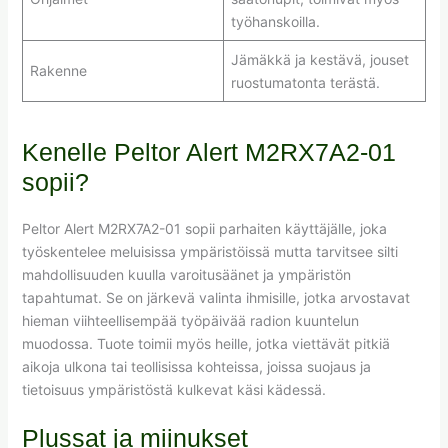
työhanskoilla.
Jämäkkä ja kestävä, jouset
Rakenne
ruostumatonta terästä.
Kenelle Peltor Alert M2RX7A2-01
sopii?
Peltor Alert M2RX7A2-01 sopii parhaiten käyttäjälle, joka
työskentelee meluisissa ympäristöissä mutta tarvitsee silti
mahdollisuuden kuulla varoitusäänet ja ympäristön
tapahtumat. Se on järkevä valinta ihmisille, jotka arvostavat
hieman viihteellisempää työpäivää radion kuuntelun
muodossa. Tuote toimii myös heille, jotka viettävät pitkiä
aikoja ulkona tai teollisissa kohteissa, joissa suojaus ja
tietoisuus ympäristöstä kulkevat käsi kädessä.
Plussat ja miinukset