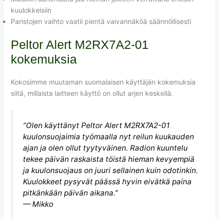
kuulokkeisiin
Paristojen vaihto vaatii pientä vaivannäköä säännöllisesti
Peltor Alert M2RX7A2-01
kokemuksia
Kokosimme muutaman suomalaisen käyttäjän kokemuksia
siitä, millaista laitteen käyttö on ollut arjen keskellä.
”Olen käyttänyt Peltor Alert M2RX7A2-01
kuulonsuojaimia työmaalla nyt reilun kuukauden
ajan ja olen ollut tyytyväinen. Radion kuuntelu
tekee päivän raskaista töistä hieman kevyempiä
ja kuulonsuojaus on juuri sellainen kuin odotinkin.
Kuulokkeet pysyvät päässä hyvin eivätkä paina
pitkänkään päivän aikana.”
— Mikko