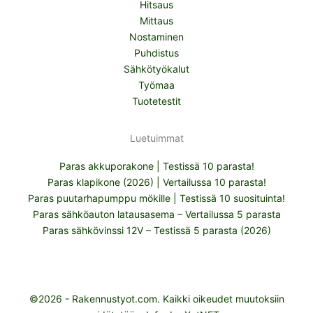
Hitsaus
Mittaus
Nostaminen
Puhdistus
Sähkötyökalut
Työmaa
Tuotetestit
Luetuimmat
Paras akkuporakone | Testissä 10 parasta!
Paras klapikone (2026) | Vertailussa 10 parasta!
Paras puutarhapumppu mökille | Testissä 10 suosituinta!
Paras sähköauton latausasema – Vertailussa 5 parasta
Paras sähkövinssi 12V – Testissä 5 parasta (2026)
©2026 - Rakennustyot.com. Kaikki oikeudet muutoksiin