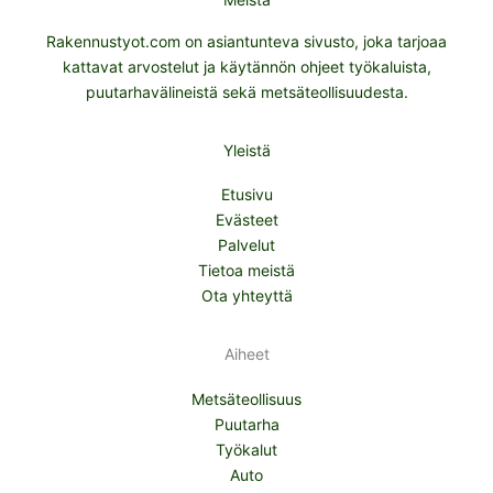
Rakennustyot.com on asiantunteva sivusto, joka tarjoaa
kattavat arvostelut ja käytännön ohjeet työkaluista,
puutarhavälineistä sekä metsäteollisuudesta.
Yleistä
Etusivu
Evästeet
Palvelut
Tietoa meistä
Ota yhteyttä
Aiheet
Metsäteollisuus
Puutarha
Työkalut
Auto