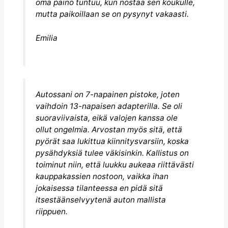
oma paino tuntuu, kun nostaa sen koukulle,
mutta paikoillaan se on pysynyt vakaasti.
Emilia
Autossani on 7-napainen pistoke, joten
vaihdoin 13-napaisen adapterilla. Se oli
suoraviivaista, eikä valojen kanssa ole
ollut ongelmia. Arvostan myös sitä, että
pyörät saa lukittua kiinnitysvarsiin, koska
pysähdyksiä tulee väkisinkin. Kallistus on
toiminut niin, että luukku aukeaa riittävästi
kauppakassien nostoon, vaikka ihan
jokaisessa tilanteessa en pidä sitä
itsestäänselvyytenä auton mallista
riippuen.