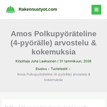
Siirry
sisältöön
Rakennustyot.com
Amos Polkupyöräteline
(4-pyörälle) arvostelu &
kokemuksia
Kirjoittaja
Juha Laaksonen
/
31 tammikuun, 2026
Etusivu
Tuotetestit
Amos Polkupyöräteline (4-pyörälle) arvostelu &
kokemuksia