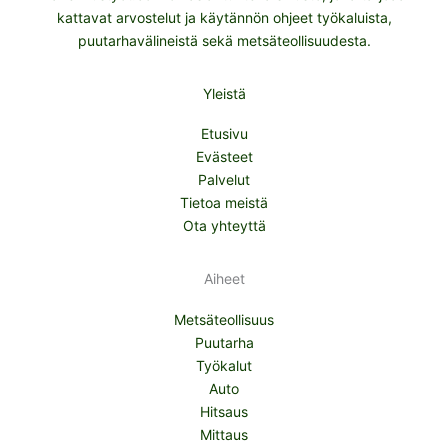
kattavat arvostelut ja käytännön ohjeet työkaluista,
puutarhavälineistä sekä metsäteollisuudesta.
Yleistä
Etusivu
Evästeet
Palvelut
Tietoa meistä
Ota yhteyttä
Aiheet
Metsäteollisuus
Puutarha
Työkalut
Auto
Hitsaus
Mittaus