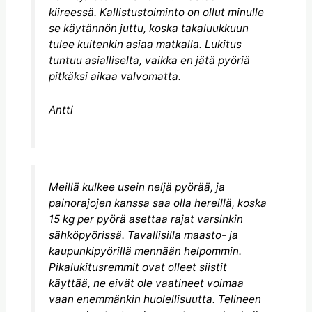
kiireessä. Kallistustoiminto on ollut minulle
se käytännön juttu, koska takaluukkuun
tulee kuitenkin asiaa matkalla. Lukitus
tuntuu asialliselta, vaikka en jätä pyöriä
pitkäksi aikaa valvomatta.
Antti
Meillä kulkee usein neljä pyörää, ja
painorajojen kanssa saa olla hereillä, koska
15 kg per pyörä asettaa rajat varsinkin
sähköpyörissä. Tavallisilla maasto- ja
kaupunkipyörillä mennään helpommin.
Pikalukitusremmit ovat olleet siistit
käyttää, ne eivät ole vaatineet voimaa
vaan enemmänkin huolellisuutta. Telineen