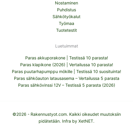
Nostaminen
Puhdistus
Sähkötyökalut
Työmaa
Tuotetestit
Luetuimmat
Paras akkuporakone | Testissä 10 parasta!
Paras klapikone (2026) | Vertailussa 10 parasta!
Paras puutarhapumppu mökille | Testissä 10 suosituinta!
Paras sähköauton latausasema – Vertailussa 5 parasta
Paras sähkövinssi 12V – Testissä 5 parasta (2026)
©2026 - Rakennustyot.com. Kaikki oikeudet muutoksiin
pidätetään. Infra by
XetNET
.