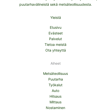
puutarhavälineistä sekä metsäteollisuudesta.
Yleistä
Etusivu
Evästeet
Palvelut
Tietoa meistä
Ota yhteyttä
Aiheet
Metsäteollisuus
Puutarha
Työkalut
Auto
Hitsaus
Mittaus
Nostaminen