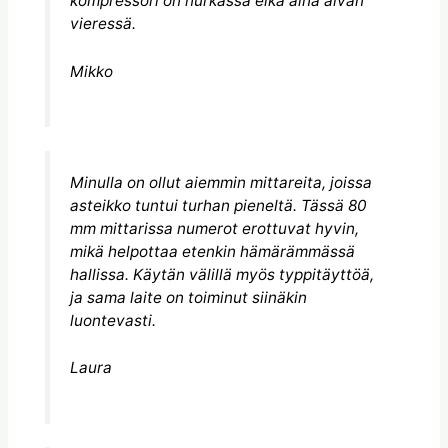
kompressori on nurkassa eikä aina aivan
vieressä.
Mikko
Minulla on ollut aiemmin mittareita, joissa
asteikko tuntui turhan pieneltä. Tässä 80
mm mittarissa numerot erottuvat hyvin,
mikä helpottaa etenkin hämärämmässä
hallissa. Käytän välillä myös typpitäyttöä,
ja sama laite on toiminut siinäkin
luontevasti.
Laura