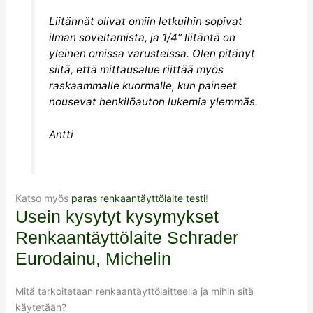
Liitännät olivat omiin letkuihin sopivat
ilman soveltamista, ja 1/4″ liitäntä on
yleinen omissa varusteissa. Olen pitänyt
siitä, että mittausalue riittää myös
raskaammalle kuormalle, kun paineet
nousevat henkilöauton lukemia ylemmäs.
Antti
Katso myös
paras renkaantäyttölaite testi
!
Usein kysytyt kysymykset
Renkaantäyttölaite Schrader
Eurodainu, Michelin
Mitä tarkoitetaan renkaantäyttölaitteella ja mihin sitä
käytetään?