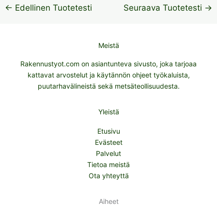
←
Edellinen Tuotetesti
Seuraava Tuotetesti
→
Meistä
Rakennustyot.com on asiantunteva sivusto, joka tarjoaa
kattavat arvostelut ja käytännön ohjeet työkaluista,
puutarhavälineistä sekä metsäteollisuudesta.
Yleistä
Etusivu
Evästeet
Palvelut
Tietoa meistä
Ota yhteyttä
Aiheet