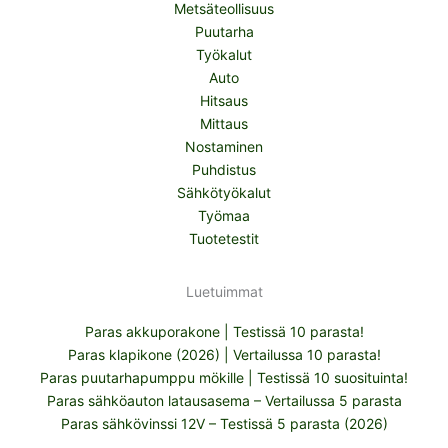
Metsäteollisuus
Puutarha
Työkalut
Auto
Hitsaus
Mittaus
Nostaminen
Puhdistus
Sähkötyökalut
Työmaa
Tuotetestit
Luetuimmat
Paras akkuporakone | Testissä 10 parasta!
Paras klapikone (2026) | Vertailussa 10 parasta!
Paras puutarhapumppu mökille | Testissä 10 suosituinta!
Paras sähköauton latausasema – Vertailussa 5 parasta
Paras sähkövinssi 12V – Testissä 5 parasta (2026)