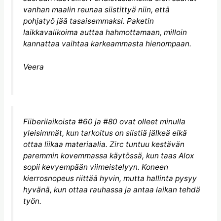
vanhan maalin reunaa siistittyä niin, että
pohjatyö jää tasaisemmaksi. Paketin
laikkavalikoima auttaa hahmottamaan, milloin
kannattaa vaihtaa karkeammasta hienompaan.
Veera
Fiiberilaikoista #60 ja #80 ovat olleet minulla
yleisimmät, kun tarkoitus on siistiä jälkeä eikä
ottaa liikaa materiaalia. Zirc tuntuu kestävän
paremmin kovemmassa käytössä, kun taas Alox
sopii kevyempään viimeistelyyn. Koneen
kierrosnopeus riittää hyvin, mutta hallinta pysyy
hyvänä, kun ottaa rauhassa ja antaa laikan tehdä
työn.