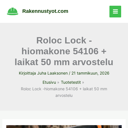
Siirry
sisältöön
Rakennustyot.com
Roloc Lock -
hiomakone 54106 +
laikat 50 mm arvostelu
Kirjoittaja
Juha Laaksonen
/
21 tammikuun, 2026
Etusivu
Tuotetestit
Roloc Lock -hiomakone 54106 + laikat 50 mm
arvostelu