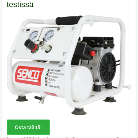
testissä
Osta täältä!