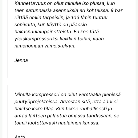
Kannettavuus on ollut minulle iso plussa, kun
teen satunnaisia asennuksia eri kohteissa. 9 bar
riittää omiin tarpeisiin, ja 103 l/min tuntuu
sopivalta, kun käyttö on pääosin
hakasnaulainpainotteista. En koe tätä
yleiskompressoriksi kaikkiin töihin, vaan
nimenomaan viimeistelyyn.
Jenna
Minulla kompressori on ollut verstaalla pienissä
puutyöprojekteissa. Arvostan sitä, että ääni ei
hallitse koko tilaa. Kun tekee rauhallisesti ja
antaa laitteen palautua omassa tahdissaan, se
toimii luotettavasti naulaimen kanssa.
Antti