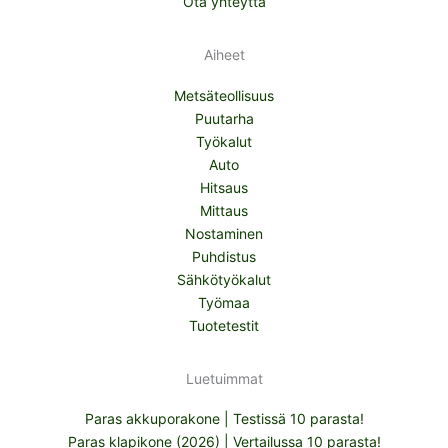
Ota yhteyttä
Aiheet
Metsäteollisuus
Puutarha
Työkalut
Auto
Hitsaus
Mittaus
Nostaminen
Puhdistus
Sähkötyökalut
Työmaa
Tuotetestit
Luetuimmat
Paras akkuporakone | Testissä 10 parasta!
Paras klapikone (2026) | Vertailussa 10 parasta!