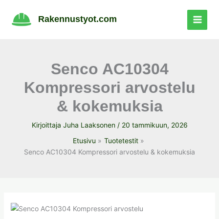
Siirry
sisältöön
Rakennustyot.com
Senco AC10304
Kompressori arvostelu
& kokemuksia
Kirjoittaja
Juha Laaksonen
/
20 tammikuun, 2026
Etusivu
Tuotetestit
Senco AC10304 Kompressori arvostelu & kokemuksia