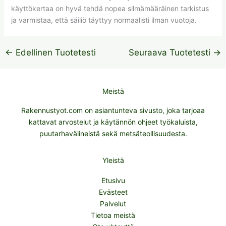
käyttökertaa on hyvä tehdä nopea silmämääräinen tarkistus
ja varmistaa, että säiliö täyttyy normaalisti ilman vuotoja.
←
Edellinen Tuotetesti
Seuraava Tuotetesti
→
Meistä
Rakennustyot.com on asiantunteva sivusto, joka tarjoaa
kattavat arvostelut ja käytännön ohjeet työkaluista,
puutarhavälineistä sekä metsäteollisuudesta.
Yleistä
Etusivu
Evästeet
Palvelut
Tietoa meistä