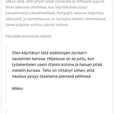
näkyy siinä, että lyhyet sarjat naulausta ja niittausta sujuvat
ilman jatkuvaa odottelua, kun käyttökohde pysyy
kevyemmissä paineilmatöissä. Kompakti rakenne helpottaa
säilytystä, ja kannettavuus on hyödyksi etenkin remonteissa,
joissa työpiste vaihtuu päivän mittaan.
Käyttäjäkokemuksia arjesta
Olen käyttänyt tätä sisälistojen dyckert-
naulaimen kanssa. Hiljaisuus on se juttu, kun
työskentelen usein iltaisin kotona ja haluan pitää
metelin kurissa. Teho on riittänyt siihen, että
naulaus pysyy tasaisena pienissä pätkissä.
Mikko