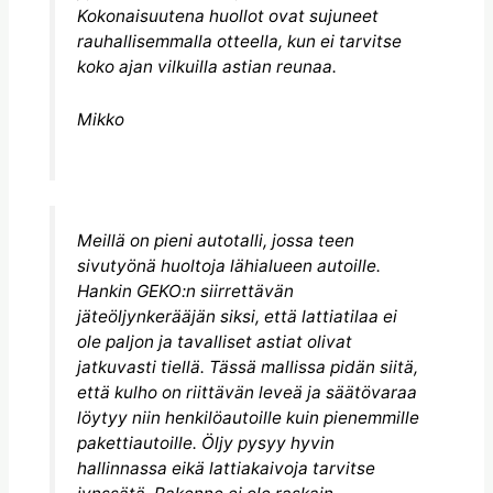
Kokonaisuutena huollot ovat sujuneet
rauhallisemmalla otteella, kun ei tarvitse
koko ajan vilkuilla astian reunaa.
Mikko
Meillä on pieni autotalli, jossa teen
sivutyönä huoltoja lähialueen autoille.
Hankin GEKO:n siirrettävän
jäteöljynkerääjän siksi, että lattiatilaa ei
ole paljon ja tavalliset astiat olivat
jatkuvasti tiellä. Tässä mallissa pidän siitä,
että kulho on riittävän leveä ja säätövaraa
löytyy niin henkilöautoille kuin pienemmille
pakettiautoille. Öljy pysyy hyvin
hallinnassa eikä lattiakaivoja tarvitse