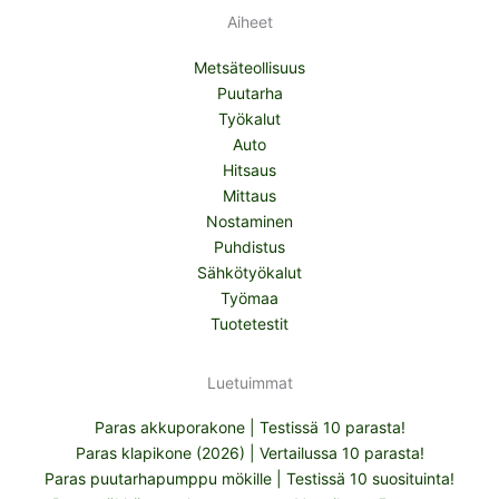
Aiheet
Metsäteollisuus
Puutarha
Työkalut
Auto
Hitsaus
Mittaus
Nostaminen
Puhdistus
Sähkötyökalut
Työmaa
Tuotetestit
Luetuimmat
Paras akkuporakone | Testissä 10 parasta!
Paras klapikone (2026) | Vertailussa 10 parasta!
Paras puutarhapumppu mökille | Testissä 10 suosituinta!