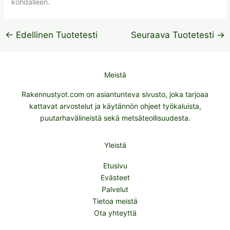
kohdalleen.
←
Edellinen Tuotetesti
Seuraava Tuotetesti
→
Meistä
Rakennustyot.com on asiantunteva sivusto, joka tarjoaa
kattavat arvostelut ja käytännön ohjeet työkaluista,
puutarhavälineistä sekä metsäteollisuudesta.
Yleistä
Etusivu
Evästeet
Palvelut
Tietoa meistä
Ota yhteyttä