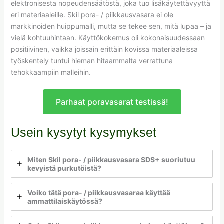
elektronisesta nopeudensäätöstä, joka tuo lisäkäytettävyyttä
eri materiaaleille. Skil pora- / piikkausvasara ei ole
markkinoiden huippumalli, mutta se tekee sen, mitä lupaa – ja
vielä kohtuuhintaan. Käyttökokemus oli kokonaisuudessaan
positiivinen, vaikka joissain erittäin kovissa materiaaleissa
työskentely tuntui hieman hitaammalta verrattuna
tehokkaampiin malleihin.
Parhaat poravasarat testissä!
Usein kysytyt kysymykset
Miten Skil pora- / piikkausvasara SDS+ suoriutuu
kevyistä purkutöistä?
Voiko tätä pora- / piikkausvasaraa käyttää
ammattilaiskäytössä?