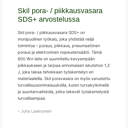
Skil pora- / piikkausvasara
SDS+ arvostelussa
Skil pora- / piikkausvasara SDS+ on
monipuolinen työkalu, joka yhdistää neljä
toimintoa – poraus, piikkaus, pneumaattinen
poraus ja elektroninen nopeudensäätö. Tämä
600 W:n laite on suunniteltu kevyempään
piikkaukseen ja tarjoaa erinomaisen iskutehon 1,3
J, joka takaa tehokkaan työskentelyn eri
materiaaleilla. Skil poravasara on myös varustettu
turvallisuusominaisuuksilla, kuten turvakytkimellä
ja suuntanvaihdolla, jotka tekevät työskentelystä
turvallisempaa.
– Juha Laaksonen