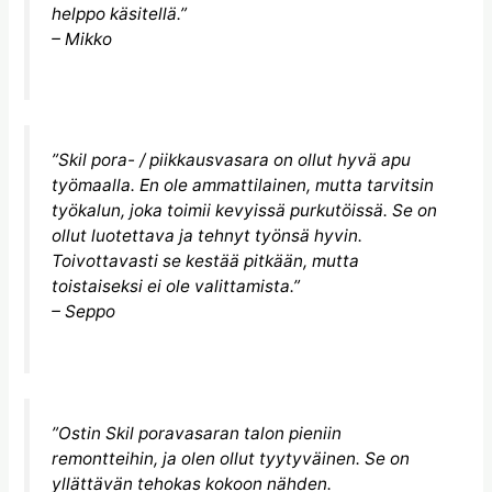
helppo käsitellä.”
– Mikko
”Skil pora- / piikkausvasara on ollut hyvä apu
työmaalla. En ole ammattilainen, mutta tarvitsin
työkalun, joka toimii kevyissä purkutöissä. Se on
ollut luotettava ja tehnyt työnsä hyvin.
Toivottavasti se kestää pitkään, mutta
toistaiseksi ei ole valittamista.”
– Seppo
”Ostin Skil poravasaran talon pieniin
remontteihin, ja olen ollut tyytyväinen. Se on
yllättävän tehokas kokoon nähden.