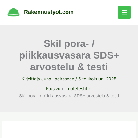
Siirry
sisältöön
Rakennustyot.com
Skil pora- /
piikkausvasara SDS+
arvostelu & testi
Kirjoittaja
Juha Laaksonen
/
5 toukokuun, 2025
Etusivu
Tuotetestit
Skil pora- / piikkausvasara SDS+ arvostelu & testi