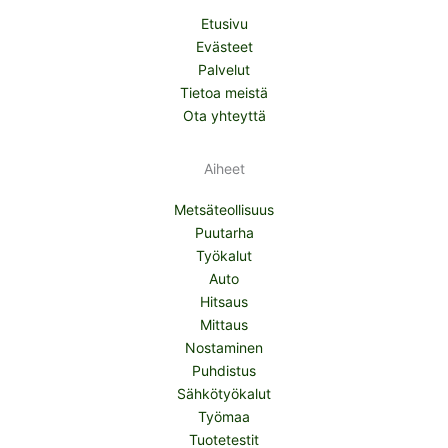
Etusivu
Evästeet
Palvelut
Tietoa meistä
Ota yhteyttä
Aiheet
Metsäteollisuus
Puutarha
Työkalut
Auto
Hitsaus
Mittaus
Nostaminen
Puhdistus
Sähkötyökalut
Työmaa
Tuotetestit