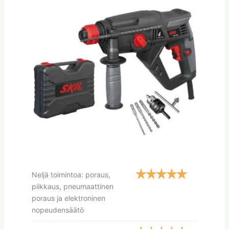
Neljä toimintoa: poraus,
piikkaus, pneumaattinen
poraus ja elektroninen
nopeudensäätö