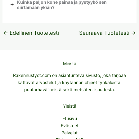
Kuinka paljon kone painaa ja pystyykö sen
siirtämään yksin?
←
Edellinen Tuotetesti
Seuraava Tuotetesti
→
Meistä
Rakennustyot.com on asiantunteva sivusto, joka tarjoaa
kattavat arvostelut ja käytännön ohjeet työkaluista,
puutarhavälineistä sekä metsäteollisuudesta.
Yleistä
Etusivu
Evästeet
Palvelut