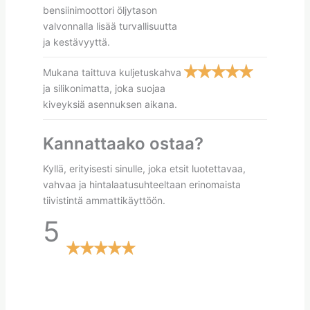
bensiinimoottori öljytason
valvonnalla lisää turvallisuutta
ja kestävyyttä.
Mukana taittuva kuljetuskahva
ja silikonimatta, joka suojaa
kiveyksiä asennuksen aikana.
Kannattaako ostaa?
Kyllä, erityisesti sinulle, joka etsit luotettavaa,
vahvaa ja hintalaatusuhteeltaan erinomaista
tiivistintä ammattikäyttöön.
5