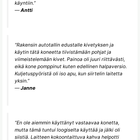
käyntiin.”
—
Antti
“Rakensin autotallin edustalle kivetyksen ja
käytin tätä koneetta tiivistämään pohjat ja
viimeistelemään kivet. Painoa oli juuri riittävästi,
eikä kone pomppinut kuten edellinen halpaversio.
Kuljetuspyöristä oli iso apu, kun siirtelin laitetta
yksin.”
—
Janne
“En ole aiemmin käyttänyt vastaavaa konetta,
mutta tämä tuntui loogiselta käyttää ja jälki oli
siistiä. Laitteen kokoontaittuva kahva helpotti