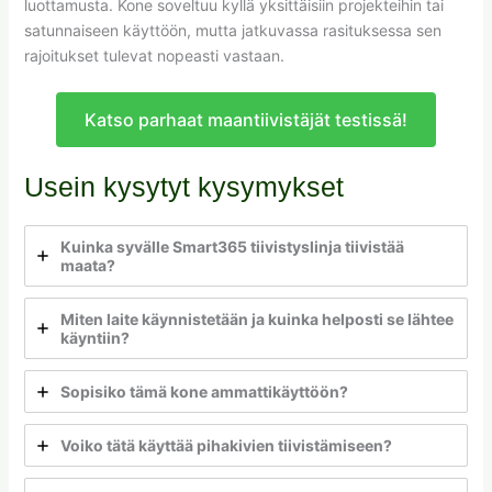
luottamusta. Kone soveltuu kyllä yksittäisiin projekteihin tai
satunnaiseen käyttöön, mutta jatkuvassa rasituksessa sen
rajoitukset tulevat nopeasti vastaan.
Katso parhaat maantiivistäjät testissä!
Usein kysytyt kysymykset
Kuinka syvälle Smart365 tiivistyslinja tiivistää
maata?
Miten laite käynnistetään ja kuinka helposti se lähtee
käyntiin?
Sopisiko tämä kone ammattikäyttöön?
Voiko tätä käyttää pihakivien tiivistämiseen?