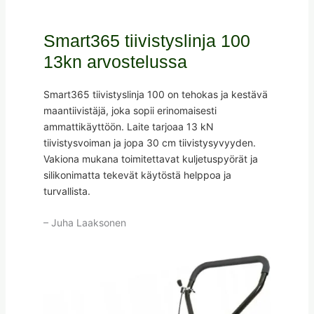
Smart365 tiivistyslinja 100
13kn arvostelussa
Smart365 tiivistyslinja 100 on tehokas ja kestävä
maantiivistäjä, joka sopii erinomaisesti
ammattikäyttöön. Laite tarjoaa 13 kN
tiivistysvoiman ja jopa 30 cm tiivistysyvyyden.
Vakiona mukana toimitettavat kuljetuspyörät ja
silikonimatta tekevät käytöstä helppoa ja
turvallista.
– Juha Laaksonen