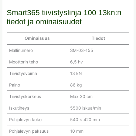
Smart365 tiivistyslinja 100 13kn:n
tiedot ja ominaisuudet
Ominaisuus
Tiedot
Mallinumero
SM-03-155
Moottorin teho
6,5 hv
Tiivistysvoima
13 kN
Paino
86 kg
Tiivistyskorkeus
Max 30 cm
Iskutiheys
5500 iskua/min
Pohjalevyn koko
540 x 420 mm
Pohjalevyn paksuus
10 mm