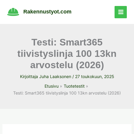
Siirry
sisältöön
Rakennustyot.com
Testi: Smart365
tiivistyslinja 100 13kn
arvostelu (2026)
Kirjoittaja
Juha Laaksonen
/
27 toukokuun, 2025
Etusivu
Tuotetestit
Testi: Smart365 tiivistyslinja 100 13kn arvostelu (2026)