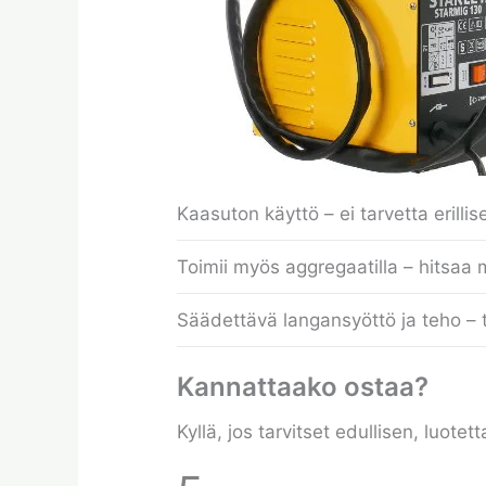
Kaasuton käyttö – ei tarvetta erillis
Toimii myös aggregaatilla – hitsaa 
Säädettävä langansyöttö ja teho – 
Kannattaako ostaa?
Kyllä, jos tarvitset edullisen, luot