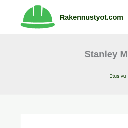
Siirry
sisältöön
Rakennustyot.com
Stanley M
Etusivu