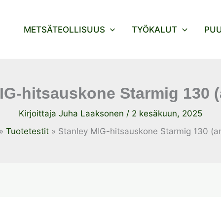
METSÄTEOLLISUUS
TYÖKALUT
PU
IG-hitsauskone Starmig 130 (
Kirjoittaja
Juha Laaksonen
/
2 kesäkuun, 2025
Tuotetestit
Stanley MIG-hitsauskone Starmig 130 (ar