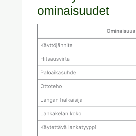
ominaisuudet
Ominaisuus
Käyttöjännite
Hitsausvirta
Paloaikasuhde
Ottoteho
Langan halkaisija
Lankakelan koko
Käytettävä lankatyyppi