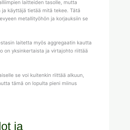
lliimpien laitteiden tasolle, mutta
 ja käyttäjä tietää mitä tekee. Tätä
evyeen metallityöhön ja korjauksiin se
Testasin laitetta myös aggregaatin kautta
 on yksinkertaista ja virtajohto riittää
selle se voi kuitenkin riittää alkuun,
utta tämä on lopulta pieni miinus
ot ja