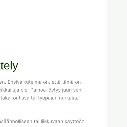
tely
en. Ensivaikutelma on, että tämä on
ikkailuja ole. Painoa löytyy juuri sen
n takakontissa tai työpajan nurkasta
säännölliseen tai liikkuvaan käyttöön,