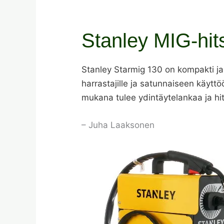
Stanley MIG-hit
Stanley Starmig 130 on kompakti ja 
harrastajille ja satunnaiseen käytt
mukana tulee ydintäytelankaa ja hi
– Juha Laaksonen