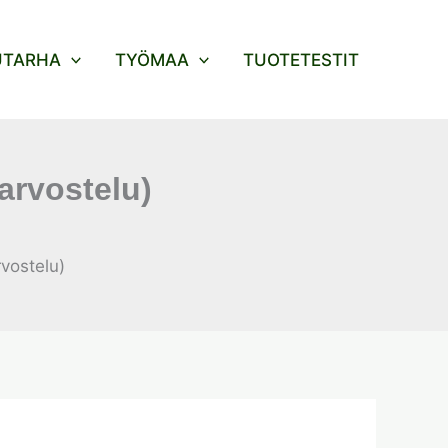
UTARHA
TYÖMAA
TUOTETESTIT
arvostelu)
vostelu)