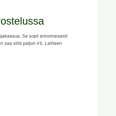
vostelussa
ojakaasua. Se sopii erinomaisesti
aa siitä paljon irti. Laitteen