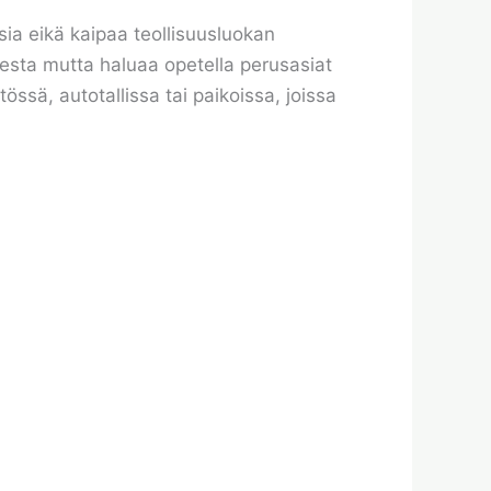
sia eikä kaipaa teollisuusluokan
isesta mutta haluaa opetella perusasiat
sä, autotallissa tai paikoissa, joissa