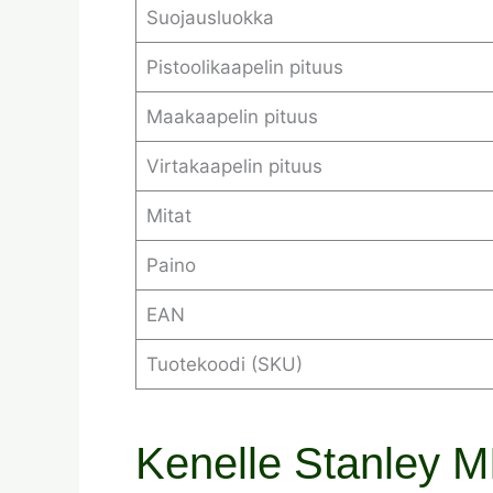
Suojausluokka
Pistoolikaapelin pituus
Maakaapelin pituus
Virtakaapelin pituus
Mitat
Paino
EAN
Tuotekoodi (SKU)
Kenelle Stanley M