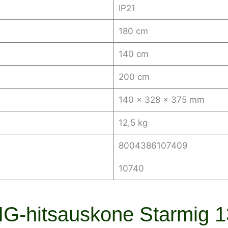
IP21
180 cm
140 cm
200 cm
140 x 328 x 375 mm
12,5 kg
8004386107409
10740
IG-hitsauskone Starmig 1