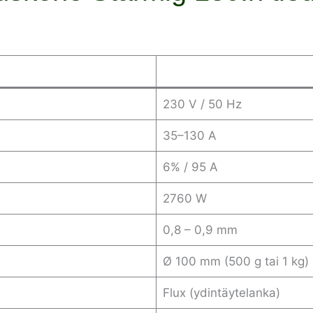
230 V / 50 Hz
35–130 A
6% / 95 A
2760 W
0,8 – 0,9 mm
Ø 100 mm (500 g tai 1 kg)
Flux (ydintäytelanka)