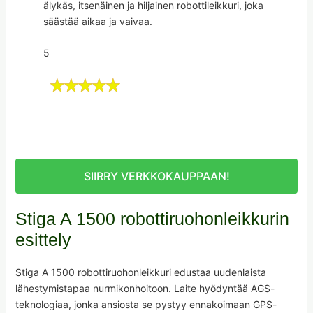
älykäs, itsenäinen ja hiljainen robottileikkuri, joka
säästää aikaa ja vaivaa.
5
SIIRRY VERKKOKAUPPAAN!
Stiga A 1500 robottiruohonleikkurin
esittely
Stiga A 1500 robottiruohonleikkuri edustaa uudenlaista
lähestymistapaa nurmikonhoitoon. Laite hyödyntää AGS-
teknologiaa, jonka ansiosta se pystyy ennakoimaan GPS-