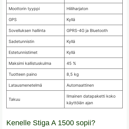
Moottorin tyyppi
Hiiliharjaton
GPS
Kyllä
Sovelluksen hallinta
GPRS-4G ja Bluetooth
Sadetunnistin
Kyllä
Estetunnistimet
Kyllä
Maksimi kallistuskulma
45 %
Tuotteen paino
8,5 kg
Latausmenetelmä
Automaattinen
Ilmainen datapaketti koko
Takuu
käyttöiän ajan
Kenelle Stiga A 1500 sopii?