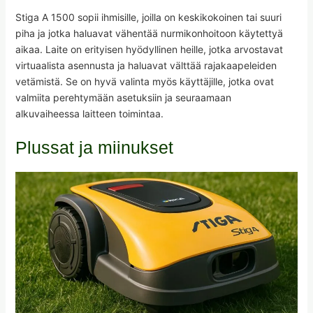
Stiga A 1500 sopii ihmisille, joilla on keskikokoinen tai suuri
piha ja jotka haluavat vähentää nurmikonhoitoon käytettyä
aikaa. Laite on erityisen hyödyllinen heille, jotka arvostavat
virtuaalista asennusta ja haluavat välttää rajakaapeleiden
vetämistä. Se on hyvä valinta myös käyttäjille, jotka ovat
valmiita perehtymään asetuksiin ja seuraamaan
alkuvaiheessa laitteen toimintaa.
Plussat ja miinukset