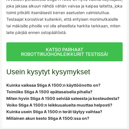
joka jaksaa alkuun nähdä vähän vaivaa ja kaipaa laitetta, joka
toimii pitkälti itsenäisesti kerran asetusten valmistuttua.
Testaajat korostivat kuitenkin, että erityisen monimutkaisille
tai mäkisille pihoille voi olla aiheellista harkita tarkkaan, miten
laite pärjää ennen ostopäätöstä.
KATSO PARHAAT
ROBOTTIRUOHONLEIKKURIT TESTISSÄ!
Usein kysytyt kysymykset
Kuinka vaikeaa Stiga A 1500:n käyttöönotto on?
Toimiiko Stiga A 1500 epätasaisella pihalla?
Miten hyvin Stiga A 1500 selviää sateesta ja kosteudesta?
Voiko Stiga A 1500:n leikkuualueita muuttaa helposti?
Kuinka usein Stiga A 1500:n terät täytyy vaihtaa?
Millainen akun kesto Stiga A 1500:ssa on?