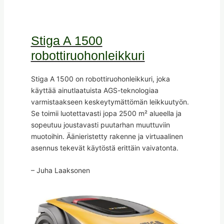
Stiga A 1500
robottiruohonleikkuri
Stiga A 1500 on robottiruohonleikkuri, joka
käyttää ainutlaatuista AGS-teknologiaa
varmistaakseen keskeytymättömän leikkuutyön.
Se toimii luotettavasti jopa 2500 m² alueella ja
sopeutuu joustavasti puutarhan muuttuviin
muotoihin. Äänieristetty rakenne ja virtuaalinen
asennus tekevät käytöstä erittäin vaivatonta.
– Juha Laaksonen