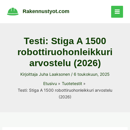
Siirry
sisältöön
Rakennustyot.com
Testi: Stiga A 1500
robottiruohonleikkuri
arvostelu (2026)
Kirjoittaja
Juha Laaksonen
/
6 toukokuun, 2025
Etusivu
Tuotetestit
Testi: Stiga A 1500 robottiruohonleikkuri arvostelu
(2026)