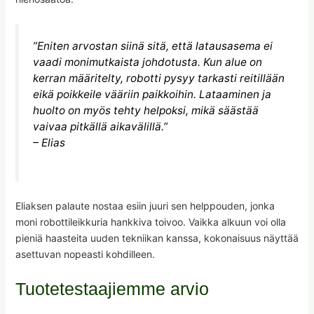
”Eniten arvostan siinä sitä, että latausasema ei
vaadi monimutkaista johdotusta. Kun alue on
kerran määritelty, robotti pysyy tarkasti reitillään
eikä poikkeile vääriin paikkoihin. Lataaminen ja
huolto on myös tehty helpoksi, mikä säästää
vaivaa pitkällä aikavälillä.”
– Elias
Eliaksen palaute nostaa esiin juuri sen helppouden, jonka
moni robottileikkuria hankkiva toivoo. Vaikka alkuun voi olla
pieniä haasteita uuden tekniikan kanssa, kokonaisuus näyttää
asettuvan nopeasti kohdilleen.
Tuotetestaajiemme arvio