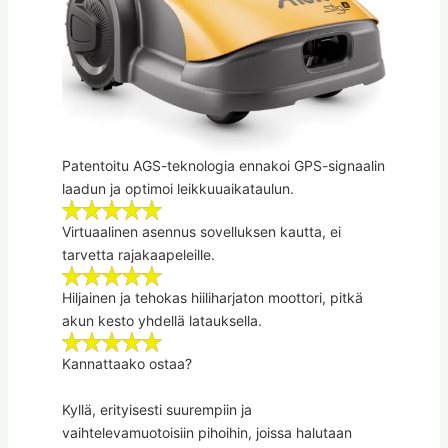
Patentoitu AGS-teknologia ennakoi GPS-signaalin
laadun ja optimoi leikkuuaikataulun.
Virtuaalinen asennus sovelluksen kautta, ei
tarvetta rajakaapeleille.
Hiljainen ja tehokas hiiliharjaton moottori, pitkä
akun kesto yhdellä latauksella.
Kannattaako ostaa?
Kyllä, erityisesti suurempiin ja
vaihtelevamuotoisiin pihoihin, joissa halutaan