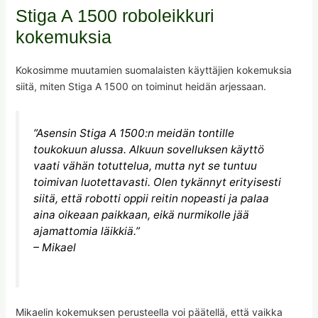
Stiga A 1500 roboleikkuri
kokemuksia
Kokosimme muutamien suomalaisten käyttäjien kokemuksia
siitä, miten Stiga A 1500 on toiminut heidän arjessaan.
”Asensin Stiga A 1500:n meidän tontille
toukokuun alussa. Alkuun sovelluksen käyttö
vaati vähän totuttelua, mutta nyt se tuntuu
toimivan luotettavasti. Olen tykännyt erityisesti
siitä, että robotti oppii reitin nopeasti ja palaa
aina oikeaan paikkaan, eikä nurmikolle jää
ajamattomia läikkiä.”
– Mikael
Mikaelin kokemuksen perusteella voi päätellä, että vaikka