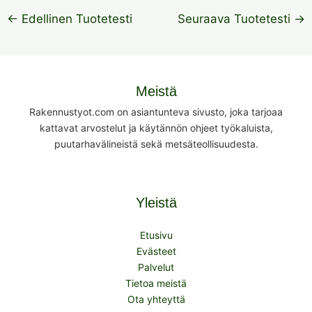
←
Edellinen Tuotetesti
Seuraava Tuotetesti
→
Meistä
Rakennustyot.com on asiantunteva sivusto, joka tarjoaa
kattavat arvostelut ja käytännön ohjeet työkaluista,
puutarhavälineistä sekä metsäteollisuudesta.
Yleistä
Etusivu
Evästeet
Palvelut
Tietoa meistä
Ota yhteyttä