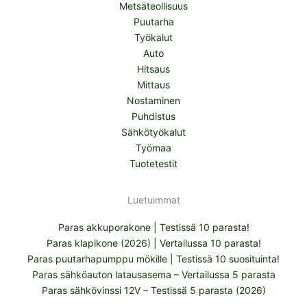
Metsäteollisuus
Puutarha
Työkalut
Auto
Hitsaus
Mittaus
Nostaminen
Puhdistus
Sähkötyökalut
Työmaa
Tuotetestit
Luetuimmat
Paras akkuporakone | Testissä 10 parasta!
Paras klapikone (2026) | Vertailussa 10 parasta!
Paras puutarhapumppu mökille | Testissä 10 suosituinta!
Paras sähköauton latausasema – Vertailussa 5 parasta
Paras sähkövinssi 12V – Testissä 5 parasta (2026)