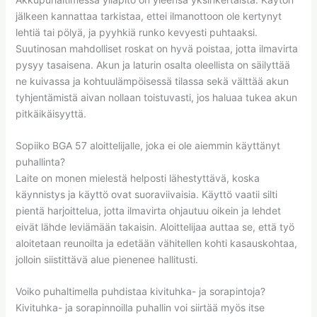
jälkeen kannattaa tarkistaa, ettei ilmanottoon ole kertynyt
lehtiä tai pölyä, ja pyyhkiä runko kevyesti puhtaaksi.
Suutinosan mahdolliset roskat on hyvä poistaa, jotta ilmavirta
pysyy tasaisena. Akun ja laturin osalta oleellista on säilyttää
ne kuivassa ja kohtuulämpöisessä tilassa sekä välttää akun
tyhjentämistä aivan nollaan toistuvasti, jos haluaa tukea akun
pitkäikäisyyttä.
Sopiiko BGA 57 aloittelijalle, joka ei ole aiemmin käyttänyt
puhallinta?
Laite on monen mielestä helposti lähestyttävä, koska
käynnistys ja käyttö ovat suoraviivaisia. Käyttö vaatii silti
pientä harjoittelua, jotta ilmavirta ohjautuu oikein ja lehdet
eivät lähde leviämään takaisin. Aloittelijaa auttaa se, että työ
aloitetaan reunoilta ja edetään vähitellen kohti kasauskohtaa,
jolloin siistittävä alue pienenee hallitusti.
Voiko puhaltimella puhdistaa kivituhka- ja sorapintoja?
Kivituhka- ja sorapinnoilla puhallin voi siirtää myös itse