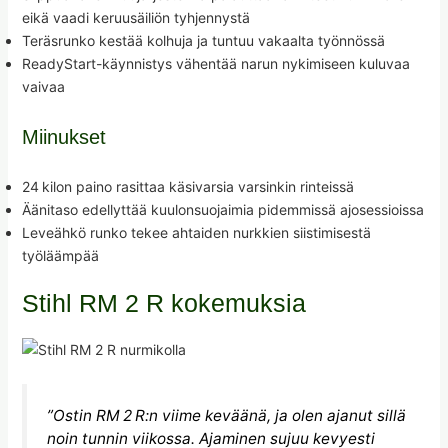
eikä vaadi keruusäiliön tyhjennystä
Teräsrunko kestää kolhuja ja tuntuu vakaalta työnnössä
ReadyStart-käynnistys vähentää narun nykimiseen kuluvaa
vaivaa
Miinukset
24 kilon paino rasittaa käsivarsia varsinkin rinteissä
Äänitaso edellyttää kuulonsuojaimia pidemmissä ajosessioissa
Leveähkö runko tekee ahtaiden nurkkien siistimisestä
työläämpää
Stihl RM 2 R kokemuksia
”Ostin RM 2 R:n viime keväänä, ja olen ajanut sillä
noin tunnin viikossa. Ajaminen sujuu kevyesti