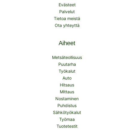
Evästeet
Palvelut
Tietoa meistä
Ota yhteyttä
Aiheet
Metsäteollisuus
Puutarha
Työkalut
Auto
Hitsaus
Mittaus
Nostaminen
Puhdistus
Sähkötyökalut
Työmaa
Tuotetestit