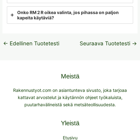
Onko RM 2 R oikea valinta, jos pihassa on paljon
kapeita käytäviä?
←
Edellinen Tuotetesti
Seuraava Tuotetesti
→
Meistä
Rakennustyot.com on asiantunteva sivusto, joka tarjoaa
kattavat arvostelut ja käytännön ohjeet työkaluista,
puutarhavälineistä sekä metsäteollisuudesta.
Yleistä
Etusivu