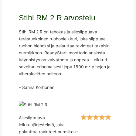
Stihl RM 2 R arvostelu
Stihl RM 2 R on tehokas ja allesilppuava
teräsrunkoinen ruohonleikkuri, joka silppuaa
ruohon hienoksi ja palauttaa ravinteet takaisin
nurmikkoon. ReadyStart-moottorin ansiosta
käynnistys on vaivatonta ja nopeaa. Leikkuri
soveltuu erinomaisesti jopa 1500 m² pihojen ja
viheralueiden hoitoon.
– Sanna Korhonen
Allesilppuava
leikkuujärjestelmä, joka
palauttaa ravinteet nurmikolle.