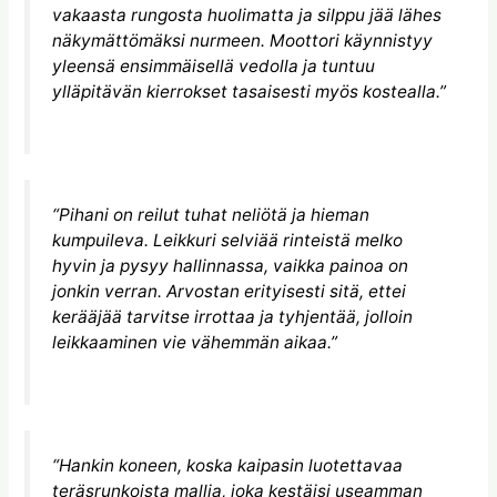
vakaasta rungosta huolimatta ja silppu jää lähes
näkymättömäksi nurmeen. Moottori käynnistyy
yleensä ensimmäisellä vedolla ja tuntuu
ylläpitävän kierrokset tasaisesti myös kostealla.”
“Pihani on reilut tuhat neliötä ja hieman
kumpuileva. Leikkuri selviää rinteistä melko
hyvin ja pysyy hallinnassa, vaikka painoa on
jonkin verran. Arvostan erityisesti sitä, ettei
kerääjää tarvitse irrottaa ja tyhjentää, jolloin
leikkaaminen vie vähemmän aikaa.”
“Hankin koneen, koska kaipasin luotettavaa
teräsrunkoista mallia, joka kestäisi useamman