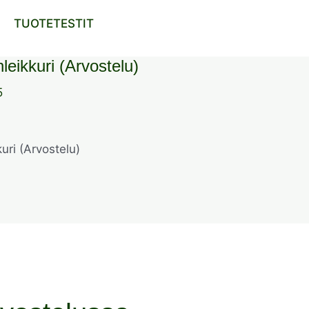
TUOTETESTIT
leikkuri (Arvostelu)
5
uri (Arvostelu)