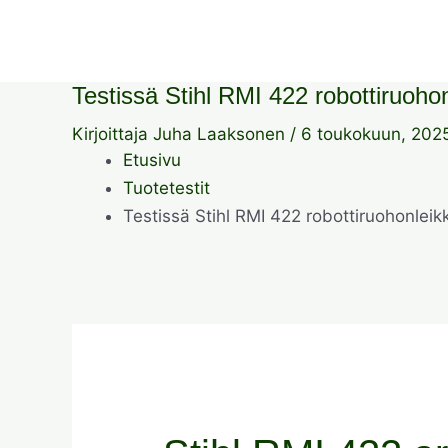
Testissä Stihl RMI 422 robottiruohon
Kirjoittaja
Juha Laaksonen
/
6 toukokuun, 202
Etusivu
Tuotetestit
Testissä Stihl RMI 422 robottiruohonleikk