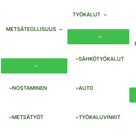
TYÖKALUT
METSÄTEOLLISUUS
SÄHKÖTYÖKALUT
NOSTAMINEN
AUTO
METSÄTYÖT
TYÖKALUVINKIT