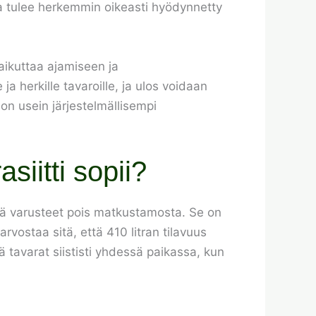
a tulee herkemmin oikeasti hyödynnetty
vaikuttaa ajamiseen ja
ja herkille tavaroille, ja ulos voidaan
 on usein järjestelmällisempi
siitti sopii?
irtää varusteet pois matkustamosta. Se on
arvostaa sitä, että 410 litran tilavuus
 tavarat siististi yhdessä paikassa, kun