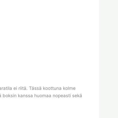
aratila ei riitä. Tässä koottuna kolme
illä boksin kanssa huomaa nopeasti sekä