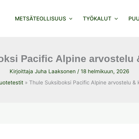
METSÄTEOLLISUUS
TYÖKALUT
PU
ksi Pacific Alpine arvostel
Kirjoittaja
Juha Laaksonen
/
18 helmikuun, 2026
uotetestit
Thule Suksiboksi Pacific Alpine arvostelu &