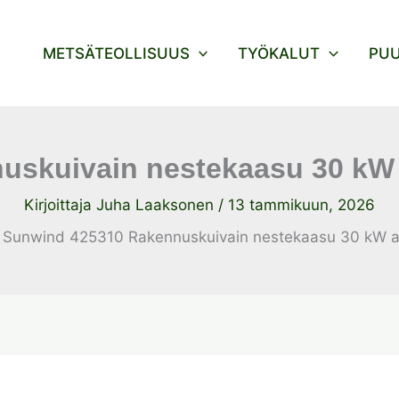
METSÄTEOLLISUUS
TYÖKALUT
PU
uskuivain nestekaasu 30 kW 
Kirjoittaja
Juha Laaksonen
/
13 tammikuun, 2026
Sunwind 425310 Rakennuskuivain nestekaasu 30 kW a