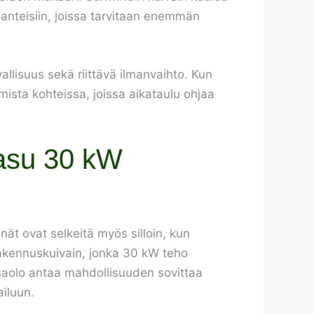
lanteisiin, joissa tarvitaan enemmän
allisuus sekä riittävä ilmanvaihto. Kun
ista kohteissa, joissa aikataulu ohjaa
asu 30 kW
nät ovat selkeitä myös silloin, kun
rakennuskuivain, jonka 30 kW teho
olo antaa mahdollisuuden sovittaa
ailuun.