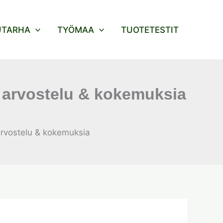
UTARHA
TYÖMAA
TUOTETESTIT
arvostelu & kokemuksia
rvostelu & kokemuksia