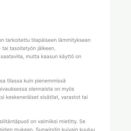
n tarkoitettu tilapäiseen lämmitykseen
 tai tasoitetyön jälkeen.
 saatavilla, mutta kaasun käyttö on
sa tilassa kuin pienemmissä
 kuivauksessa olennaista on myös
 keskeneräiset sisätilat, varastot tai
itäntäpuoli on valmiiksi mietitty. Se
ohjeiden mukaan. Sunwindin kuivain kuuluu