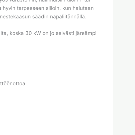
 hyvin tarpeeseen silloin, kun halutaan
nestekaasun säädin napaliitännällä.
ta, koska 30 kW on jo selvästi järeämpi
ttöönottoa.