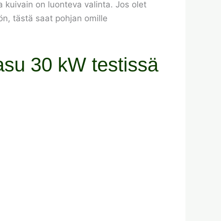
a kuivain on luonteva valinta. Jos olet
ön, tästä saat pohjan omille
su 30 kW testissä