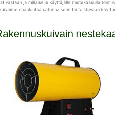
at vastaan ja millaiselle käyttäjälle nestekaasulla toimiv
 kuivaimen hankintaa satunnaiseen tai toistuvaan käyttö
akennuskuivain nestekaa