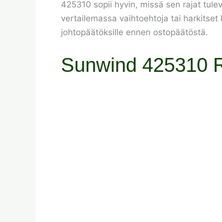
425310 sopii hyvin, missä sen rajat tulev
vertailemassa vaihtoehtoja tai harkitset
johtopäätöksille ennen ostopäätöstä.
Sunwind 425310 R