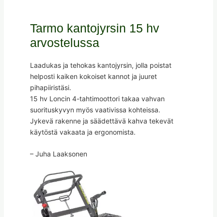
Tarmo kantojyrsin 15 hv
arvostelussa
Laadukas ja tehokas kantojyrsin, jolla poistat
helposti kaiken kokoiset kannot ja juuret
pihapiiristäsi.
15 hv Loncin 4-tahtimoottori takaa vahvan
suorituskyvyn myös vaativissa kohteissa.
Jykevä rakenne ja säädettävä kahva tekevät
käytöstä vakaata ja ergonomista.
– Juha Laaksonen