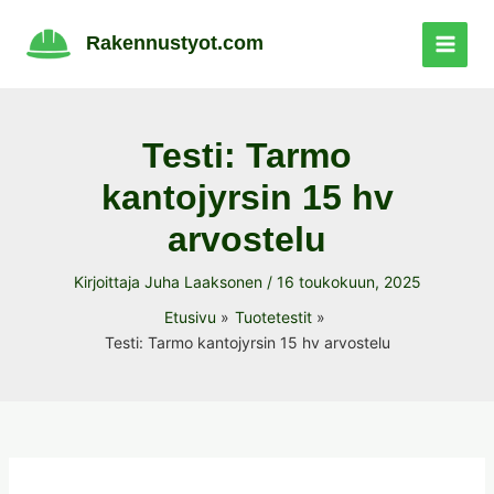
Siirry
sisältöön
Rakennustyot.com
Testi: Tarmo
kantojyrsin 15 hv
arvostelu
Kirjoittaja
Juha Laaksonen
/
16 toukokuun, 2025
Etusivu
Tuotetestit
Testi: Tarmo kantojyrsin 15 hv arvostelu