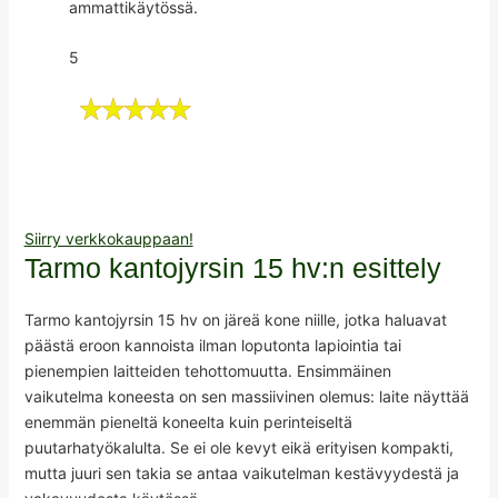
ammattikäytössä.
5
Siirry verkkokauppaan!
Tarmo kantojyrsin 15 hv:n esittely
Tarmo kantojyrsin 15 hv on järeä kone niille, jotka haluavat
päästä eroon kannoista ilman loputonta lapiointia tai
pienempien laitteiden tehottomuutta. Ensimmäinen
vaikutelma koneesta on sen massiivinen olemus: laite näyttää
enemmän pieneltä koneelta kuin perinteiseltä
puutarhatyökalulta. Se ei ole kevyt eikä erityisen kompakti,
mutta juuri sen takia se antaa vaikutelman kestävyydestä ja