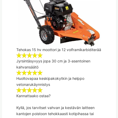
Tehokas 15 hv moottori ja 12 volframikarbiditerää
Jyrsintäsyvyys jopa 30 cm ja 3-asentoinen
kahvansäätö
Huoltovapaa keskipakokytkin ja helppo
vetonarukäynnistys
Kannattaako ostaa?
Kyllä, jos tarvitset vahvan ja kestävän laitteen
kantojen poistoon tehokkaasti kotipihassa tai