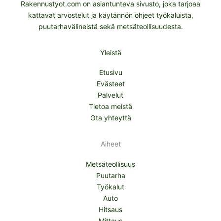
Rakennustyot.com on asiantunteva sivusto, joka tarjoaa
kattavat arvostelut ja käytännön ohjeet työkaluista,
puutarhavälineistä sekä metsäteollisuudesta.
Yleistä
Etusivu
Evästeet
Palvelut
Tietoa meistä
Ota yhteyttä
Aiheet
Metsäteollisuus
Puutarha
Työkalut
Auto
Hitsaus
Mittaus