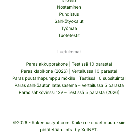
Nostaminen
Puhdistus
Sähkötyökalut
Työmaa
Tuotetestit
Luetuimmat
Paras akkuporakone | Testissä 10 parasta!
Paras klapikone (2026) | Vertailussa 10 parasta!
Paras puutarhapumppu mökille | Testissä 10 suosituinta!
Paras sähköauton latausasema – Vertailussa 5 parasta
Paras sähkövinssi 12V – Testissä 5 parasta (2026)
©2026 - Rakennustyot.com. Kaikki oikeudet muutoksiin
pidätetään. Infra by
XetNET
.