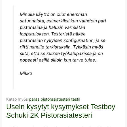
Minulla käyttö on ollut enemmän
satunnaista, esimerkiksi kun vaihdoin pari
pistorasiaa ja halusin varmistaa
lopputuloksen. Testeristä näkee
pistorasian nykyisen konfiguraation, ja se
riitti minulle tarkistuksiin. Tykkäsin myös
siitä, että se kulkee työkalupakissa ja on
nopeasti esillä silloin kun tarve tulee.
Mikko
Katso myös
paras pistorasiatesteri testi
!
Usein kysytyt kysymykset Testboy
Schuki 2K Pistorasiatesteri