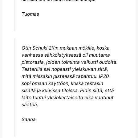
Tuomas
Otin Schuki 2K:n mukaan mökille, koska
vanhassa sähköistyksessä oli muutama
pistorasia, joiden toiminta vaikutti oudolta.
Testerillä sai nopeasti yleiskuvan siitä,
mitä missäkin pisteessä tapahtuu. IP20
sopi omaan käyttöön, koska testasin
sisällä ja kuivissa tiloissa. Pidin siitä, että
laite tuntui yksinkertaiselta eikä vaatinut
säätöä.
Saana