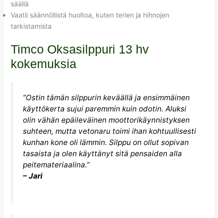
säällä
Vaatii säännöllistä huoltoa, kuten terien ja hihnojen
tarkistamista
Timco Oksasilppuri 13 hv
kokemuksia
”Ostin tämän silppurin keväällä ja ensimmäinen
käyttökerta sujui paremmin kuin odotin. Aluksi
olin vähän epäileväinen moottorikäynnistyksen
suhteen, mutta vetonaru toimi ihan kohtuullisesti
kunhan kone oli lämmin. Silppu on ollut sopivan
tasaista ja olen käyttänyt sitä pensaiden alla
peitemateriaalina.”
– Jari