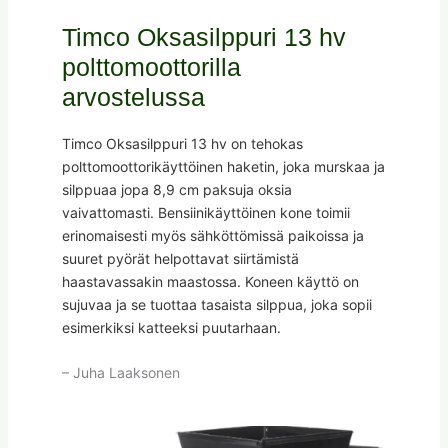
Timco Oksasilppuri 13 hv
polttomoottorilla
arvostelussa
Timco Oksasilppuri 13 hv on tehokas
polttomoottorikäyttöinen haketin, joka murskaa ja
silppuaa jopa 8,9 cm paksuja oksia
vaivattomasti. Bensiinikäyttöinen kone toimii
erinomaisesti myös sähköttömissä paikoissa ja
suuret pyörät helpottavat siirtämistä
haastavassakin maastossa. Koneen käyttö on
sujuvaa ja se tuottaa tasaista silppua, joka sopii
esimerkiksi katteeksi puutarhaan.
– Juha Laaksonen