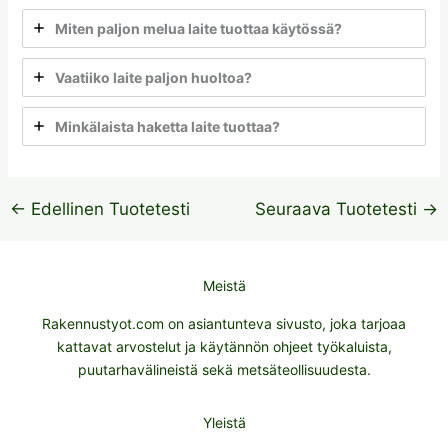
Miten paljon melua laite tuottaa käytössä?
Vaatiiko laite paljon huoltoa?
Minkälaista haketta laite tuottaa?
←
Edellinen Tuotetesti
Seuraava Tuotetesti
→
Meistä
Rakennustyot.com on asiantunteva sivusto, joka tarjoaa
kattavat arvostelut ja käytännön ohjeet työkaluista,
puutarhavälineistä sekä metsäteollisuudesta.
Yleistä