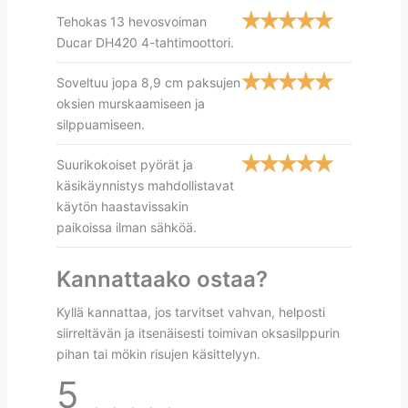
Tehokas 13 hevosvoiman
Ducar DH420 4-tahtimoottori.
Soveltuu jopa 8,9 cm paksujen
oksien murskaamiseen ja
silppuamiseen.
Suurikokoiset pyörät ja
käsikäynnistys mahdollistavat
käytön haastavissakin
paikoissa ilman sähköä.
Kannattaako ostaa?
Kyllä kannattaa, jos tarvitset vahvan, helposti
siirreltävän ja itsenäisesti toimivan oksasilppurin
pihan tai mökin risujen käsittelyyn.
5