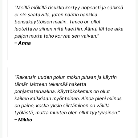
”Meillä mökillä risukko kertyy nopeasti ja sähköä
ei ole saatavilla, joten päätin hankkia
bensakäyttöisen mallin. Timco on ollut
luotettava siihen mitä haettiin. Ääntä lähtee aika
paljon mutta teho korvaa sen vaivan.”
– Anna
”Rakensin uuden polun mökin pihaan ja käytin
tämän laitteen tekemää haketta
pohjamateriaalina. Käyttökokemus on ollut
kaiken kaikkiaan myönteinen. Ainoa pieni miinus
on paino, koska yksin siirtäminen on välillä
työlästä, mutta muuten olen ollut tyytyväinen.”
– Mikko