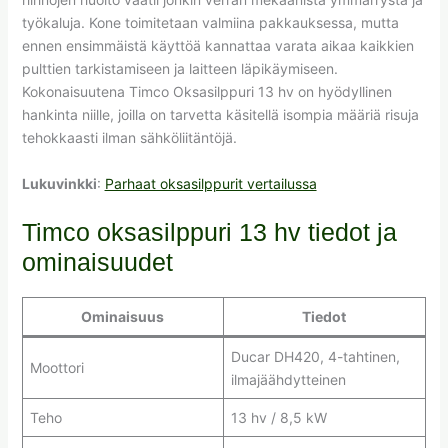
työkaluja. Kone toimitetaan valmiina pakkauksessa, mutta
ennen ensimmäistä käyttöä kannattaa varata aikaa kaikkien
pulttien tarkistamiseen ja laitteen läpikäymiseen.
Kokonaisuutena Timco Oksasilppuri 13 hv on hyödyllinen
hankinta niille, joilla on tarvetta käsitellä isompia määriä risuja
tehokkaasti ilman sähköliitäntöjä.
Lukuvinkki
:
Parhaat oksasilppurit vertailussa
Timco oksasilppuri 13 hv tiedot ja
ominaisuudet
Ominaisuus
Tiedot
Ducar DH420, 4-tahtinen,
Moottori
ilmajäähdytteinen
Teho
13 hv / 8,5 kW