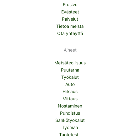
Etusivu
Evästeet
Palvelut
Tietoa meistä
Ota yhteyttä
Aiheet
Metsäteollisuus
Puutarha
Työkalut
Auto
Hitsaus
Mittaus
Nostaminen
Puhdistus
Sähkötyökalut
Työmaa
Tuotetestit