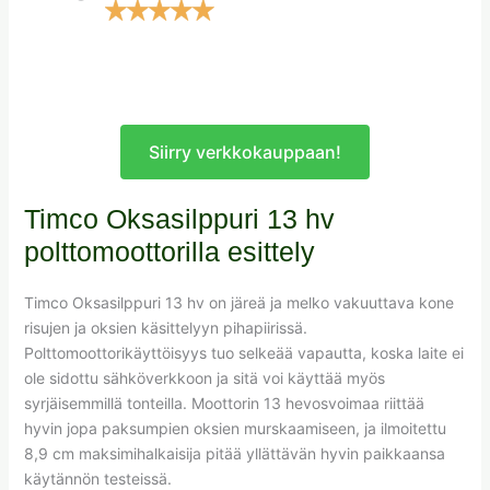
Siirry verkkokauppaan!
Timco Oksasilppuri 13 hv
polttomoottorilla esittely
Timco Oksasilppuri 13 hv on järeä ja melko vakuuttava kone
risujen ja oksien käsittelyyn pihapiirissä.
Polttomoottorikäyttöisyys tuo selkeää vapautta, koska laite ei
ole sidottu sähköverkkoon ja sitä voi käyttää myös
syrjäisemmillä tonteilla. Moottorin 13 hevosvoimaa riittää
hyvin jopa paksumpien oksien murskaamiseen, ja ilmoitettu
8,9 cm maksimihalkaisija pitää yllättävän hyvin paikkaansa
käytännön testeissä.