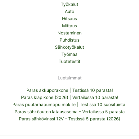
Työkalut
Auto
Hitsaus
Mittaus
Nostaminen
Puhdistus
Sähkötyökalut
Työmaa
Tuotetestit
Luetuimmat
Paras akkuporakone | Testissä 10 parasta!
Paras klapikone (2026) | Vertailussa 10 parasta!
Paras puutarhapumppu mökille | Testissä 10 suosituinta!
Paras sähköauton latausasema – Vertailussa 5 parasta
Paras sähkövinssi 12V – Testissä 5 parasta (2026)