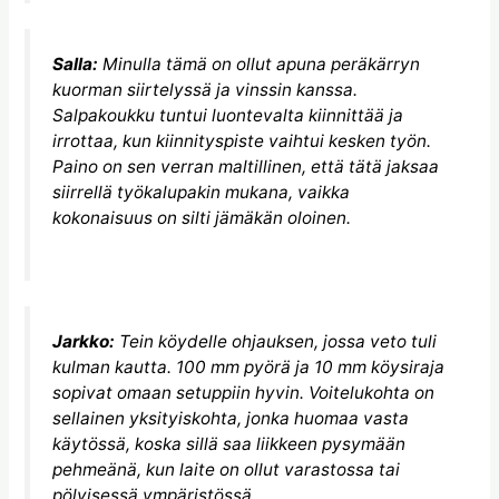
Salla:
Minulla tämä on ollut apuna peräkärryn
kuorman siirtelyssä ja vinssin kanssa.
Salpakoukku tuntui luontevalta kiinnittää ja
irrottaa, kun kiinnityspiste vaihtui kesken työn.
Paino on sen verran maltillinen, että tätä jaksaa
siirrellä työkalupakin mukana, vaikka
kokonaisuus on silti jämäkän oloinen.
Jarkko:
Tein köydelle ohjauksen, jossa veto tuli
kulman kautta. 100 mm pyörä ja 10 mm köysiraja
sopivat omaan setuppiin hyvin. Voitelukohta on
sellainen yksityiskohta, jonka huomaa vasta
käytössä, koska sillä saa liikkeen pysymään
pehmeänä, kun laite on ollut varastossa tai
pölyisessä ympäristössä.