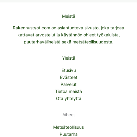
Meistä
Rakennustyot.com on asiantunteva sivusto, joka tarjoaa
kattavat arvostelut ja käytännön ohjeet työkaluista,
puutarhavälineistä sekä metsäteollisuudesta.
Yleistä
Etusivu
Evästeet
Palvelut
Tietoa meistä
Ota yhteyttä
Aiheet
Metsäteollisuus
Puutarha