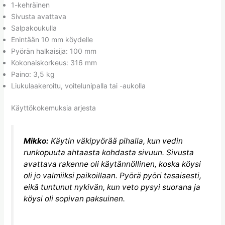
1-kehräinen
Sivusta avattava
Salpakoukulla
Enintään 10 mm köydelle
Pyörän halkaisija: 100 mm
Kokonaiskorkeus: 316 mm
Paino: 3,5 kg
Liukulaakeroitu, voitelunipalla tai -aukolla
Käyttökokemuksia arjesta
Mikko:
Käytin väkipyörää pihalla, kun vedin
runkopuuta ahtaasta kohdasta sivuun. Sivusta
avattava rakenne oli käytännöllinen, koska köysi
oli jo valmiiksi paikoillaan. Pyörä pyöri tasaisesti,
eikä tuntunut nykivän, kun veto pysyi suorana ja
köysi oli sopivan paksuinen.