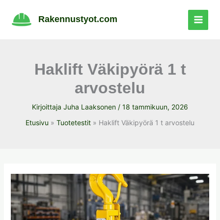
Siirry
sisältöön
Rakennustyot.com
Haklift Väkipyörä 1 t
arvostelu
Kirjoittaja
Juha Laaksonen
/
18 tammikuun, 2026
Etusivu
Tuotetestit
Haklift Väkipyörä 1 t arvostelu