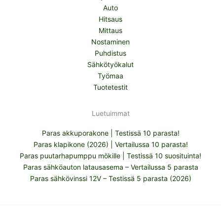
Auto
Hitsaus
Mittaus
Nostaminen
Puhdistus
Sähkötyökalut
Työmaa
Tuotetestit
Luetuimmat
Paras akkuporakone | Testissä 10 parasta!
Paras klapikone (2026) | Vertailussa 10 parasta!
Paras puutarhapumppu mökille | Testissä 10 suosituinta!
Paras sähköauton latausasema – Vertailussa 5 parasta
Paras sähkövinssi 12V – Testissä 5 parasta (2026)