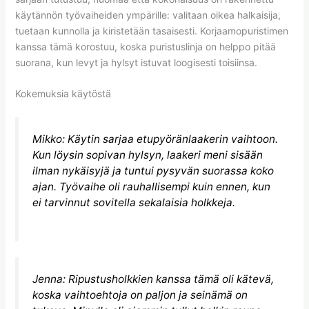
käytännön työvaiheiden ympärille: valitaan oikea halkaisija,
tuetaan kunnolla ja kiristetään tasaisesti. Korjaamopuristimen
kanssa tämä korostuu, koska puristuslinja on helppo pitää
suorana, kun levyt ja hylsyt istuvat loogisesti toisiinsa.
Kokemuksia käytöstä
Mikko: Käytin sarjaa etupyöränlaakerin vaihtoon.
Kun löysin sopivan hylsyn, laakeri meni sisään
ilman nykäisyjä ja tuntui pysyvän suorassa koko
ajan. Työvaihe oli rauhallisempi kuin ennen, kun
ei tarvinnut sovitella sekalaisia holkkeja.
Jenna: Ripustusholkkien kanssa tämä oli kätevä,
koska vaihtoehtoja on paljon ja seinämä on