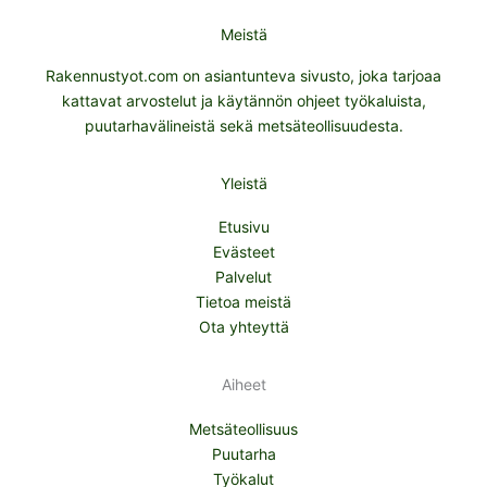
Meistä
Rakennustyot.com on asiantunteva sivusto, joka tarjoaa
kattavat arvostelut ja käytännön ohjeet työkaluista,
puutarhavälineistä sekä metsäteollisuudesta.
Yleistä
Etusivu
Evästeet
Palvelut
Tietoa meistä
Ota yhteyttä
Aiheet
Metsäteollisuus
Puutarha
Työkalut