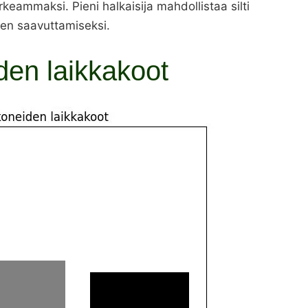
keammaksi. Pieni halkaisija mahdollistaa silti
ljen saavuttamiseksi.
en laikkakoot