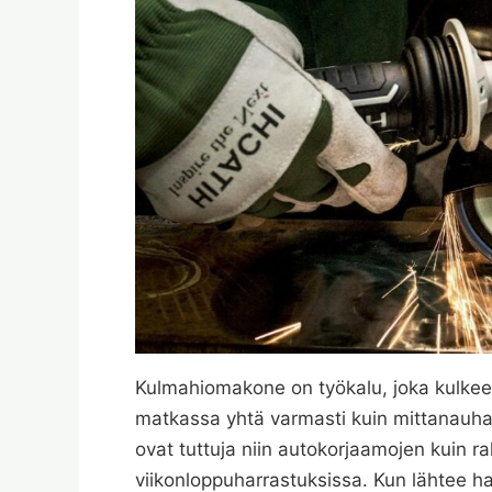
Kulmahiomakone on työkalu, joka kulke
matkassa yhtä varmasti kuin mittanauha 
ovat tuttuja niin autokorjaamojen kuin 
viikonloppuharrastuksissa. Kun lähtee 