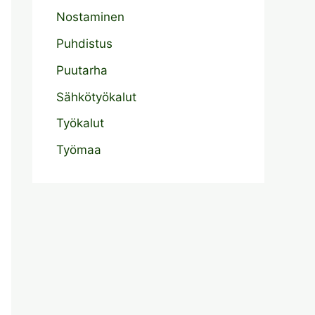
Nostaminen
Puhdistus
Puutarha
Sähkötyökalut
Työkalut
Työmaa