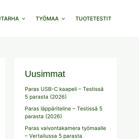
UTARHA
TYÖMAA
TUOTETESTIT
Uusimmat
Paras USB-C kaapeli – Testissä
5 parasta (2026)
Paras läppäriteline – Testissä 5
parasta (2026)
Paras valvontakamera työmaalle
– Vertailussa 5 parasta