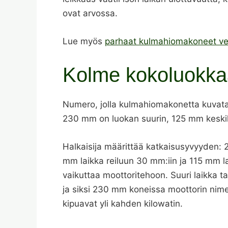
ovat arvossa.
Lue myös
parhaat kulmahiomakoneet ve
Kolme kokoluokka
Numero, jolla kulmahiomakonetta kuvataan
230 mm on luokan suurin, 125 mm keskikok
Halkaisija määrittää katkaisusyvyyden:
mm laikka reiluun 30 mm:iin ja 115 mm la
vaikuttaa moottoritehoon. Suuri laikka 
ja siksi 230 mm koneissa moottorin nimel
kipuavat yli kahden kilowatin.