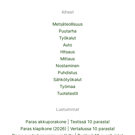
Aiheet
Metsäteollisuus
Puutarha
Työkalut
Auto
Hitsaus
Mittaus
Nostaminen
Puhdistus
Sähkötyökalut
Työmaa
Tuotetestit
Luetuimmat
Paras akkuporakone | Testissä 10 parasta!
Paras klapikone (2026) | Vertailussa 10 parasta!