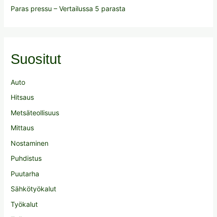
Paras pressu – Vertailussa 5 parasta
Suositut
Auto
Hitsaus
Metsäteollisuus
Mittaus
Nostaminen
Puhdistus
Puutarha
Sähkötyökalut
Työkalut