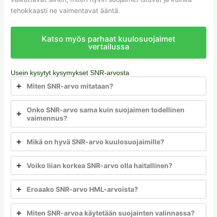
tehokkaasti ne vaimentavat ääntä.
Katso myös parhaat kuulosuojaimet
vertailussa
Usein kysytyt kysymykset SNR-arvosta
Miten SNR-arvo mitataan?
Onko SNR-arvo sama kuin suojaimen todellinen
vaimennus?
Mikä on hyvä SNR-arvo kuulosuojaimille?
Voiko liian korkea SNR-arvo olla haitallinen?
Eroaako SNR-arvo HML-arvoista?
Miten SNR-arvoa käytetään suojainten valinnassa?