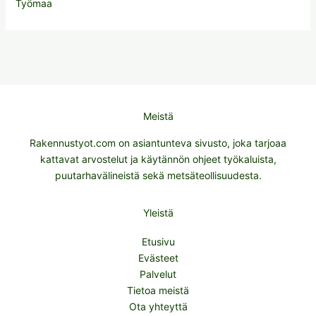
Työmaa
Meistä
Rakennustyot.com on asiantunteva sivusto, joka tarjoaa
kattavat arvostelut ja käytännön ohjeet työkaluista,
puutarhavälineistä sekä metsäteollisuudesta.
Yleistä
Etusivu
Evästeet
Palvelut
Tietoa meistä
Ota yhteyttä