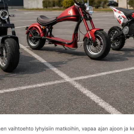
n vaihtoehto lyhyisiin matkoihin, vapaa ajan ajoon ja 