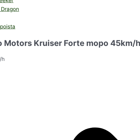
eeker
 Dragon
poista
o Motors Kruiser Forte mopo 45km/