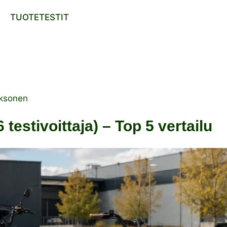
TUOTETESTIT
ksonen
estivoittaja) – Top 5 vertailu