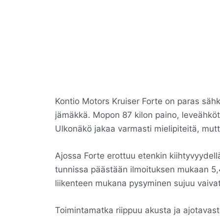
Kontio Motors Kruiser Forte on paras säh
jämäkkä. Mopon 87 kilon paino, leveähkö
Ulkonäkö jakaa varmasti mielipiteitä, mutt
Ajossa Forte erottuu etenkin kiihtyvyydell
tunnissa päästään ilmoituksen mukaan 5,4
liikenteen mukana pysyminen sujuu vaiv
Toimintamatka riippuu akusta ja ajotavast