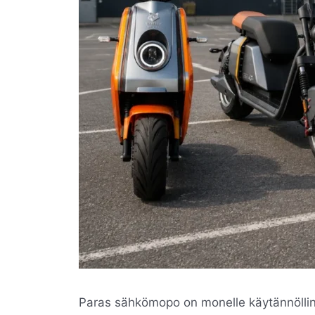
Paras sähkömopo on monelle käytännölline