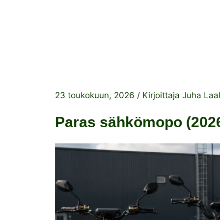
23 toukokuun, 2026
/ Kirjoittaja
Juha Laa
Paras sähkömopo (2026 t