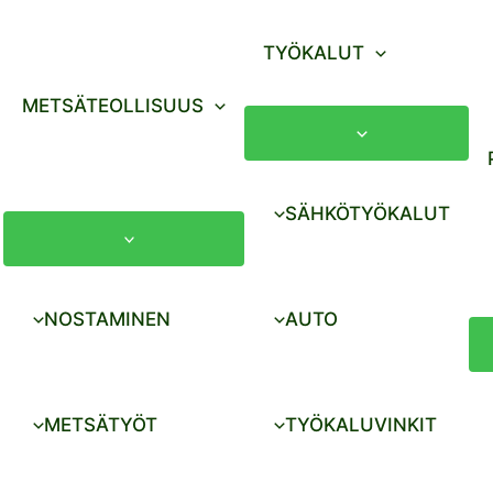
TYÖKALUT
METSÄTEOLLISUUS
SÄHKÖTYÖKALUT
NOSTAMINEN
AUTO
METSÄTYÖT
TYÖKALUVINKIT