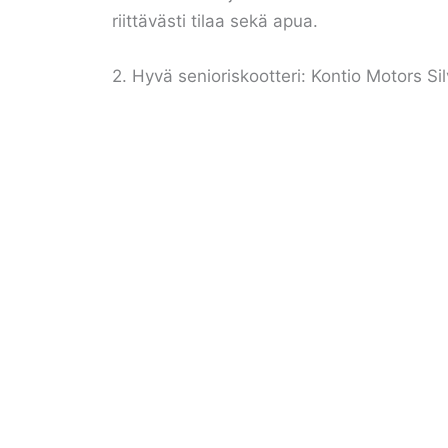
riittävästi tilaa sekä apua.
2. Hyvä senioriskootteri: Kontio Motors Si