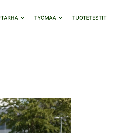
UTARHA
TYÖMAA
TUOTETESTIT