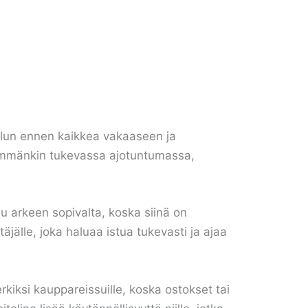
ellun ennen kaikkea vakaaseen ja
enemmänkin tukevassa ajotuntumassa,
u arkeen sopivalta, koska siinä on
äjälle, joka haluaa istua tukevasti ja ajaa
rkiksi kauppareissuille, koska ostokset tai