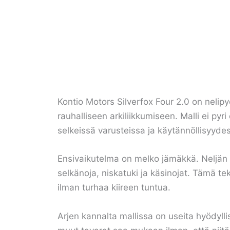
Kontio Motors Silverfox Four 2.0 on nelipy
rauhalliseen arkiliikkumiseen. Malli ei 
selkeissä varusteissa ja käytännöllisyyde
Ensivaikutelma on melko jämäkkä. Neljän p
selkänoja, niskatuki ja käsinojat. Tämä te
ilman turhaa kiireen tuntua.
Arjen kannalta mallissa on useita hyödylli