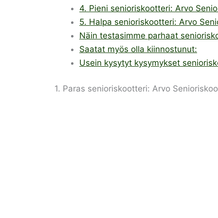
4. Pieni senioriskootteri: Arvo Seni
5. Halpa senioriskootteri: Arvo Seni
Näin testasimme parhaat seniorisko
Saatat myös olla kiinnostunut:
Usein kysytyt kysymykset seniorisk
1. Paras senioriskootteri: Arvo Seniorisko