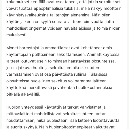
kokemukset kentällä ovat osoittaneet, että jotkin sekoitukset
voivat tuottaa epäoptimaalisia tuloksia, mikä näkyy moottorin
käynnistysvaikeuksina tai tehojen alenemina. Näin ollen
käytön jälkeen on syytä seurata laitteen toimivuutta, jotta
mahdolliset ongelmat voidaan havaita ajoissa ja toimia niiden
mukaisesti.
Monet harrastajat ja ammattilaiset ovat kehittäneet omia
käytäntöjään polttoaineen sekoittamiseen. Ammattikäytössä
laitteet joutuvat usein toimimaan haastavissa olosuhteissa,
jolloin jatkuva huolto ja sekoitusten oikeellisuuden
varmistaminen ovat osa päivittäistä rutiinia. Tällaisissa
olosuhteissa huolellinen sekoitus voi parantaa laitteen
käyttöikää merkittävästi ja vähentää huoltokustannuksia
pitkällä aikavälillä.
Huollon yhteydessä käytettävät tarkat vahvistimet ja
mittauslaitteet mahdollistavat sekoitussuhteen tarkan
noudattamisen, mikä puolestaan lisää laitteen luotettavuutta
ja suorituskykyä. Näin huolenpitotoimenpiteet vaikuttavat