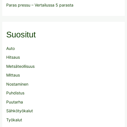
Paras pressu – Vertailussa 5 parasta
Suositut
Auto
Hitsaus
Metsäteollisuus
Mittaus
Nostaminen
Puhdistus
Puutarha
Sähkötyökalut
Työkalut