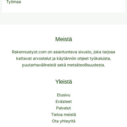
Työmaa
Meistä
Rakennustyot.com on asiantunteva sivusto, joka tarjoaa
kattavat arvostelut ja käytännön ohjeet työkaluista,
puutarhavälineistä sekä metsäteollisuudesta.
Yleistä
Etusivu
Evästeet
Palvelut
Tietoa meistä
Ota yhteyttä