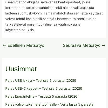
useammat ohjekirjat sisältävät selkeät opasteet, joissa
kerrotaan eri sekoitussuhteista sekä niiden vaikutuksista
laitteen suorituskykyyn. Tämä mahdollistaa sen, että käyttäjät
voivat tehdä itse pieniä säätöjä tilanteesta toiseen, kun he
tarkastelevat omien työkalujensa vaatimuksia ja
käyttötarkoituksia.
←
Edellinen Metsätyö
Seuraava Metsätyö
→
Uusimmat
Paras USB jakaja – Testissä 5 parasta (2026)
Paras USB-C kaapeli – Testissä 5 parasta (2026)
Paras läppäriteline – Testissä 5 parasta (2026)
Paras valvontakamera työmaalle – Vertailussa 5 parasta