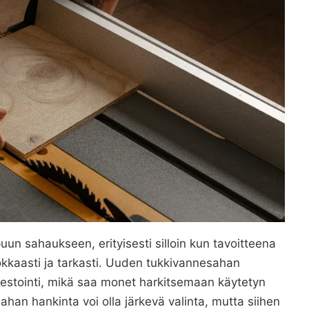
un sahaukseen, erityisesti silloin kun tavoitteena
kkaasti ja tarkasti. Uuden tukkivannesahan
nvestointi, mikä saa monet harkitsemaan käytetyn
ahan hankinta voi olla järkevä valinta, mutta siihen