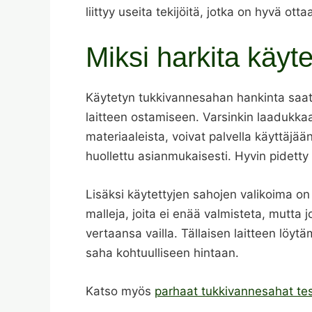
liittyy useita tekijöitä, jotka on hyvä 
Miksi harkita käyt
Käytetyn tukkivannesahan hankinta saat
laitteen ostamiseen. Varsinkin laadukkaa
materiaaleista, voivat palvella käyttäjä
huollettu asianmukaisesti. Hyvin pidetty 
Lisäksi käytettyjen sahojen valikoima on 
malleja, joita ei enää valmisteta, mutta 
vertaansa vailla. Tällaisen laitteen löytä
saha kohtuulliseen hintaan.
Katso myös
parhaat tukkivannesahat tes