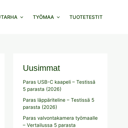
UTARHA
TYÖMAA
TUOTETESTIT
Uusimmat
Paras USB-C kaapeli – Testissä
5 parasta (2026)
Paras läppäriteline – Testissä 5
parasta (2026)
Paras valvontakamera työmaalle
– Vertailussa 5 parasta