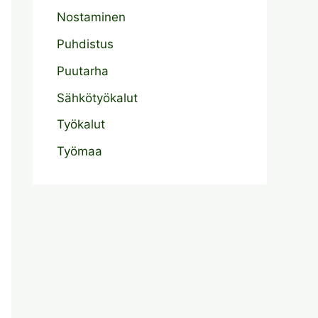
Nostaminen
Puhdistus
Puutarha
Sähkötyökalut
Työkalut
Työmaa