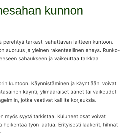
nnesahan kunnon
perehtyä tarkasti sahattavan laitteen kuntoon.
n suoruus ja yleinen rakenteellinen eheys. Runko-
uneeseen sahaukseen ja vaikeuttaa tarkkaa
orin kuntoon. Käynnistäminen ja käyntiääni voivat
tasainen käynti, ylimääräiset äänet tai vaikeudet
gelmiin, jotka vaativat kalliita korjauksia.
n myös syytä tarkistaa. Kuluneet osat voivat
heikentää työn laatua. Erityisesti laakerit, hihnat
a.