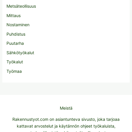
Metsäteollisuus
Mittaus
Nostaminen
Puhdistus
Puutarha
Sähkötyökalut
Työkalut
Työmaa
Meistä
Rakennustyot.com on asiantunteva sivusto, joka tarjoaa
kattavat arvostelut ja käytännön ohjeet työkaluista,