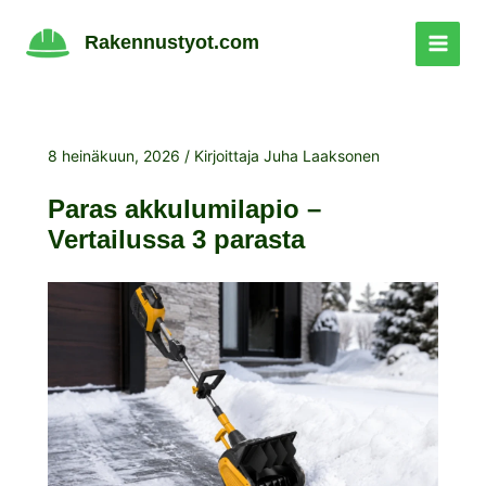
Siirry
sisältöön
Rakennustyot.com
8 heinäkuun, 2026
/ Kirjoittaja
Juha Laaksonen
Paras akkulumilapio –
Vertailussa 3 parasta