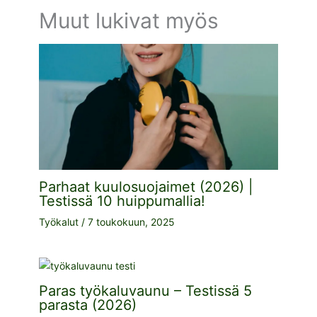
Muut lukivat myös
Parhaat kuulosuojaimet (2026) |
Testissä 10 huippumallia!
Työkalut
/
7 toukokuun, 2025
Paras työkaluvaunu – Testissä 5
parasta (2026)