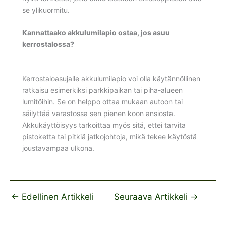
se ylikuormitu.
Kannattaako akkulumilapio ostaa, jos asuu
kerrostalossa?
Kerrostaloasujalle akkulumilapio voi olla käytännöllinen
ratkaisu esimerkiksi parkkipaikan tai piha-alueen
lumitöihin. Se on helppo ottaa mukaan autoon tai
säilyttää varastossa sen pienen koon ansiosta.
Akkukäyttöisyys tarkoittaa myös sitä, ettei tarvita
pistoketta tai pitkiä jatkojohtoja, mikä tekee käytöstä
joustavampaa ulkona.
←
Edellinen Artikkeli
Seuraava Artikkeli
→