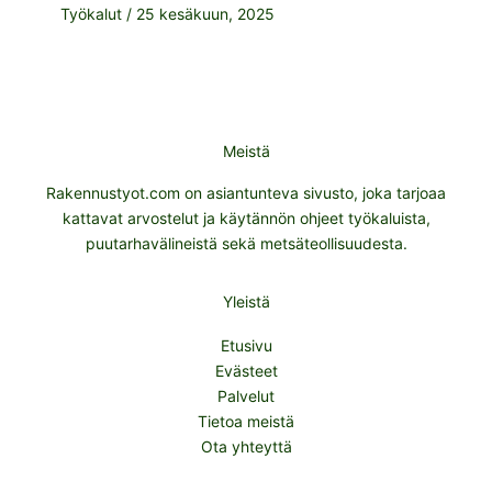
Työkalut
/
25 kesäkuun, 2025
Meistä
Rakennustyot.com on asiantunteva sivusto, joka tarjoaa
kattavat arvostelut ja käytännön ohjeet työkaluista,
puutarhavälineistä sekä metsäteollisuudesta.
Yleistä
Etusivu
Evästeet
Palvelut
Tietoa meistä
Ota yhteyttä