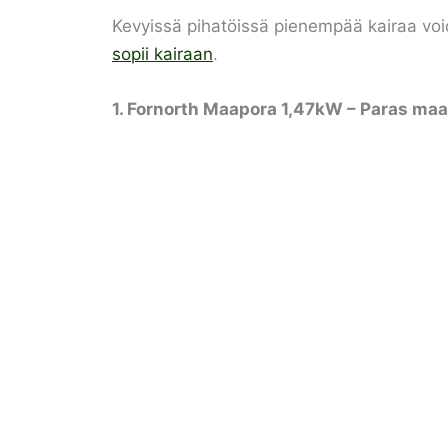
Kevyissä pihatöissä pienempää kairaa void
sopii kairaan
.
1. Fornorth Maapora 1,47kW – Paras ma