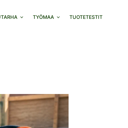
UTARHA
TYÖMAA
TUOTETESTIT