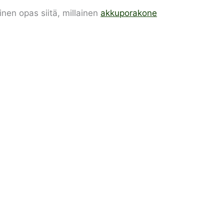
nen opas siitä, millainen
akkuporakone