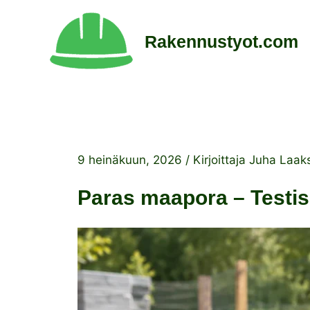
Siirry
sisältöön
Rakennustyot.com
9 heinäkuun, 2026
/ Kirjoittaja
Juha Laak
Paras maapora – Testis