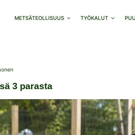
METSÄTEOLLISUUS
TYÖKALUT
PU
sonen
sä 3 parasta