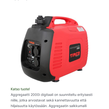
Katso tuote!
Aggregaatti 2000i digitaali on suunniteltu erityisesti
niille, jotka arvostavat sekä kannettavuutta että
hiljaisuutta käytössään. Aggregaatin salkkumalli