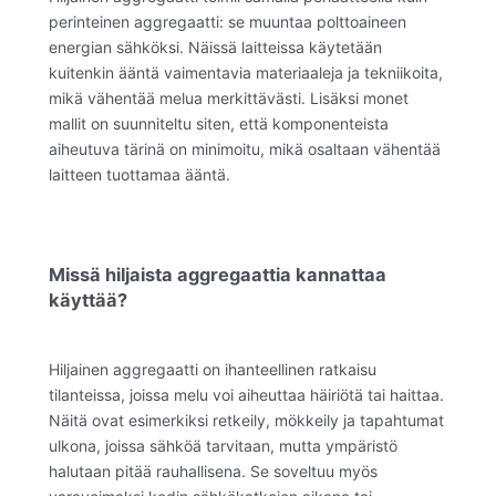
perinteinen aggregaatti: se muuntaa polttoaineen
energian sähköksi. Näissä laitteissa käytetään
kuitenkin ääntä vaimentavia materiaaleja ja tekniikoita,
mikä vähentää melua merkittävästi. Lisäksi monet
mallit on suunniteltu siten, että komponenteista
aiheutuva tärinä on minimoitu, mikä osaltaan vähentää
laitteen tuottamaa ääntä.
Missä hiljaista aggregaattia kannattaa
käyttää?
Hiljainen aggregaatti on ihanteellinen ratkaisu
tilanteissa, joissa melu voi aiheuttaa häiriötä tai haittaa.
Näitä ovat esimerkiksi retkeily, mökkeily ja tapahtumat
ulkona, joissa sähköä tarvitaan, mutta ympäristö
halutaan pitää rauhallisena. Se soveltuu myös