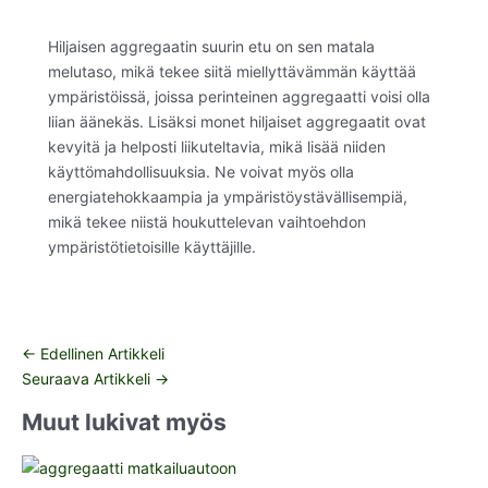
Hiljaisen aggregaatin suurin etu on sen matala
melutaso, mikä tekee siitä miellyttävämmän käyttää
ympäristöissä, joissa perinteinen aggregaatti voisi olla
liian äänekäs. Lisäksi monet hiljaiset aggregaatit ovat
kevyitä ja helposti liikuteltavia, mikä lisää niiden
käyttömahdollisuuksia. Ne voivat myös olla
energiatehokkaampia ja ympäristöystävällisempiä,
mikä tekee niistä houkuttelevan vaihtoehdon
ympäristötietoisille käyttäjille.
←
Edellinen Artikkeli
Seuraava Artikkeli
→
Muut lukivat myös