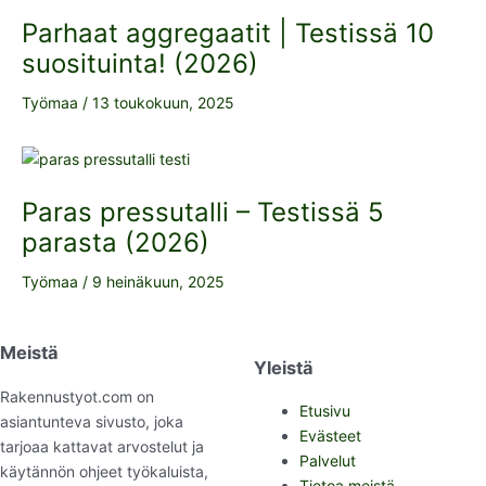
Parhaat aggregaatit | Testissä 10
suosituinta! (2026)
Työmaa
/
13 toukokuun, 2025
Paras pressutalli – Testissä 5
parasta (2026)
Työmaa
/
9 heinäkuun, 2025
Meistä
Yleistä
Rakennustyot.com on
Etusivu
asiantunteva sivusto, joka
Evästeet
tarjoaa kattavat arvostelut ja
Palvelut
käytännön ohjeet työkaluista,
Tietoa meistä