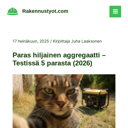
Siirry
sisältöön
Rakennustyot.com
17 heinäkuun, 2025
/ Kirjoittaja
Juha Laaksonen
Paras hiljainen aggregaatti –
Testissä 5 parasta (2026)