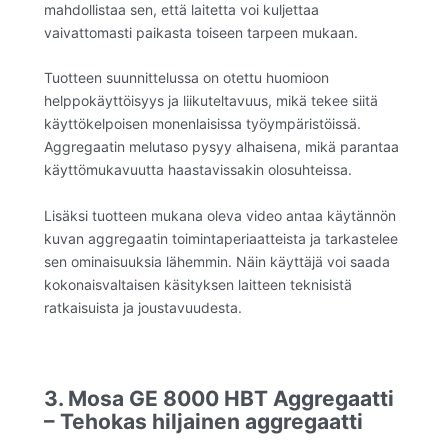
mahdollistaa sen, että laitetta voi kuljettaa
vaivattomasti paikasta toiseen tarpeen mukaan.
Tuotteen suunnittelussa on otettu huomioon
helppokäyttöisyys ja liikuteltavuus, mikä tekee siitä
käyttökelpoisen monenlaisissa työympäristöissä.
Aggregaatin melutaso pysyy alhaisena, mikä parantaa
käyttömukavuutta haastavissakin olosuhteissa.
Lisäksi tuotteen mukana oleva video antaa käytännön
kuvan aggregaatin toimintaperiaatteista ja tarkastelee
sen ominaisuuksia lähemmin. Näin käyttäjä voi saada
kokonaisvaltaisen käsityksen laitteen teknisistä
ratkaisuista ja joustavuudesta.
3. Mosa GE 8000 HBT Aggregaatti
– Tehokas hiljainen aggregaatti