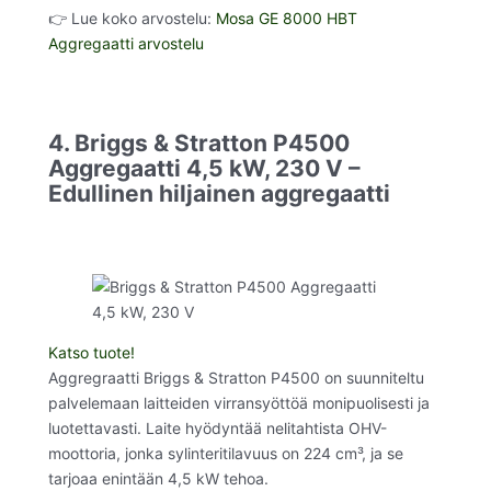
👉 Lue koko arvostelu:
Mosa GE 8000 HBT
Aggregaatti arvostelu
4. Briggs & Stratton P4500
Aggregaatti 4,5 kW, 230 V –
Edullinen hiljainen aggregaatti
Katso tuote!
Aggregraatti Briggs & Stratton P4500 on suunniteltu
palvelemaan laitteiden virransyöttöä monipuolisesti ja
luotettavasti. Laite hyödyntää nelitahtista OHV-
moottoria, jonka sylinteritilavuus on 224 cm³, ja se
tarjoaa enintään 4,5 kW tehoa.