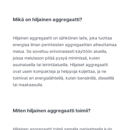
Mikä on hiljainen aggregaatti?
Hiljainen aggregaatti on sähköinen laite, joka tuottaa
energiaa ilman perinteisten aggregaattien aiheuttamaa
melua. Se soveltuu erinomaisesti käyttöön alueilla,
joissa melutason pitää pysyä minimissä, kuten
asuinalueilla tai leirintäalueilla. Hiljaiset aggregaatit
ovat usein kompakteja ja helppoja kuljettaa, ja ne
toimivat eri energialähteillä, kuten bensiinillä, dieselillä
tai maakaasulla.
Miten hiljainen aggregaatti toimii?
Hiljainen aggregaatti toimii samalla periaatteella kuin