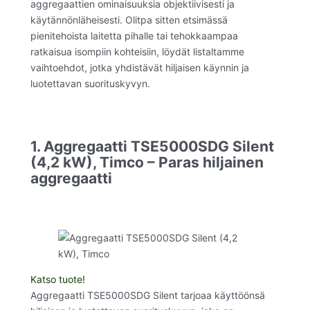
aggregaattien ominaisuuksia objektiivisesti ja
käytännönläheisesti. Olitpa sitten etsimässä
pienitehoista laitetta pihalle tai tehokkaampaa
ratkaisua isompiin kohteisiin, löydät listaltamme
vaihtoehdot, jotka yhdistävät hiljaisen käynnin ja
luotettavan suorituskyvyn.
1. Aggregaatti TSE5000SDG Silent
(4,2 kW), Timco – Paras hiljainen
aggregaatti
Katso tuote!
Aggregaatti TSE5000SDG Silent tarjoaa käyttöönsä