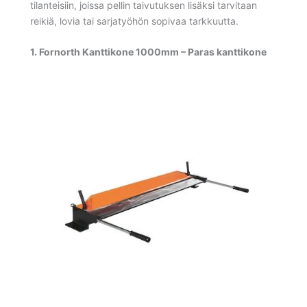
tilanteisiin, joissa pellin taivutuksen lisäksi tarvitaan
reikiä, lovia tai sarjatyöhön sopivaa tarkkuutta.
1. Fornorth Kanttikone 1000mm – Paras kanttikone