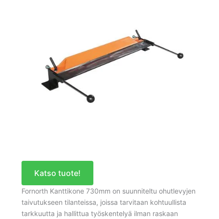
Katso tuote!
Fornorth Kanttikone 730mm on suunniteltu ohutlevyjen
taivutukseen tilanteissa, joissa tarvitaan kohtuullista
tarkkuutta ja hallittua työskentelyä ilman raskaan