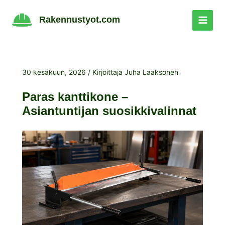
Siirry
sisältöön
Rakennustyot.com
30 kesäkuun, 2026
/ Kirjoittaja
Juha Laaksonen
Paras kanttikone –
Asiantuntijan suosikkivalinnat