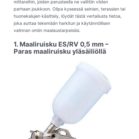
mittareihin, joiden perusteella ne valittiin viiden
parhaan joukkoon. Olipa kyseessä seinien, terassien tai
huonekalujen käsittely, löydät tästä vertailusta tietoa,
joka auttaa tekemään harkitun ja käytännöllisen
valinnan omiin maalaustarpeisiisi.
1. Maaliruisku ES/RV 0,5 mm –
Paras maaliruisku yläsäiliöllä