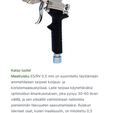
Katso tuote!
Maaliruisku
ES/RV 0,5 mm on suunniteltu täyttämään
ammattilaisen tarpeet korjaus- ja
koristemaalaustyössä. Laite tarjoaa käytettäväksi
optimoidun ilmankulutuksen, joka pysyy 30–60 litran
välillä, ja sen yläsäiliö valmistetaan nailonista
pienemmän tilavuuden saavuttamiseksi. Ruiskun
tekniset osat, kuten maalisuutin, on mitoitettu 0,5