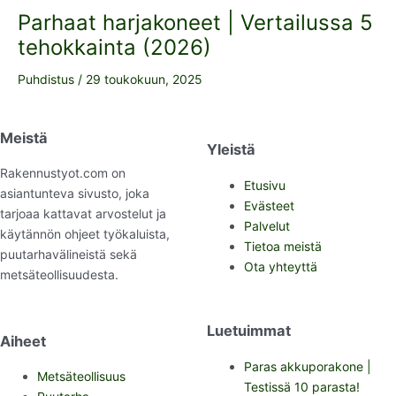
Parhaat harjakoneet | Vertailussa 5
tehokkainta (2026)
Puhdistus
/
29 toukokuun, 2025
Meistä
Yleistä
Rakennustyot.com on
Etusivu
asiantunteva sivusto, joka
Evästeet
tarjoaa kattavat arvostelut ja
Palvelut
käytännön ohjeet työkaluista,
Tietoa meistä
puutarhavälineistä sekä
Ota yhteyttä
metsäteollisuudesta.
Luetuimmat
Aiheet
Paras akkuporakone |
Metsäteollisuus
Testissä 10 parasta!