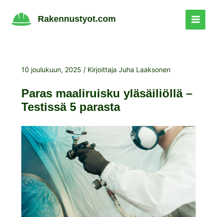
Siirry
sisältöön
Rakennustyot.com
10 joulukuun, 2025
/ Kirjoittaja
Juha Laaksonen
Paras maaliruisku yläsäiliöllä –
Testissä 5 parasta