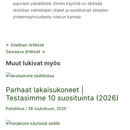
sujuvasti yläsäiliöstä. Ennen käyttöä on tärkeää
tarkistaa valmistajan ohjeet ja suositukset aineiden
yhteensopivuudesta ruiskun kanssa.
←
Edellinen Artikkeli
Seuraava Artikkeli
→
Muut lukivat myös
Parhaat lakaisukoneet |
Testasimme 10 suosituinta (2026)
Puhdistus
/
28 toukokuun, 2025