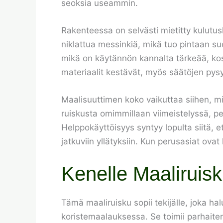
seoksia useammin.
Rakenteessa on selvästi mietitty kulutus
niklattua messinkiä, mikä tuo pintaan su
mikä on käytännön kannalta tärkeää, ko
materiaalit kestävät, myös säätöjen pysy
Maalisuuttimen koko vaikuttaa siihen, mi
ruiskusta omimmillaan viimeistelyssä, pe
Helppokäyttöisyys syntyy lopulta siitä, e
jatkuviin yllätyksiin. Kun perusasiat ovat
Kenelle Maaliruis
Tämä maaliruisku sopii tekijälle, joka h
koristemaalauksessa. Se toimii parhaiten 