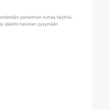
ähentämään paineilman turhaa käyttöä.
n ja säädöt halutaan pysymään