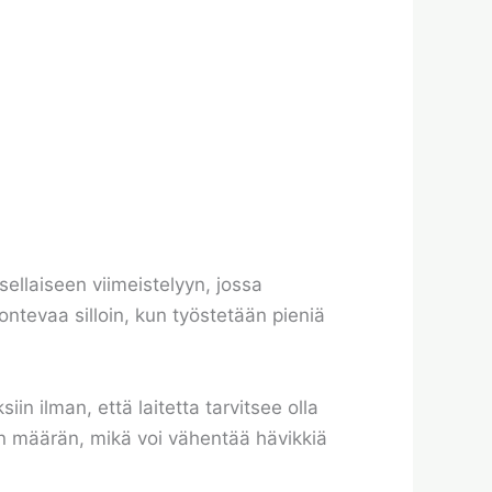
sellaiseen viimeistelyyn, jossa
ontevaa silloin, kun työstetään pieniä
siin ilman, että laitetta tarvitsee olla
an määrän, mikä voi vähentää hävikkiä