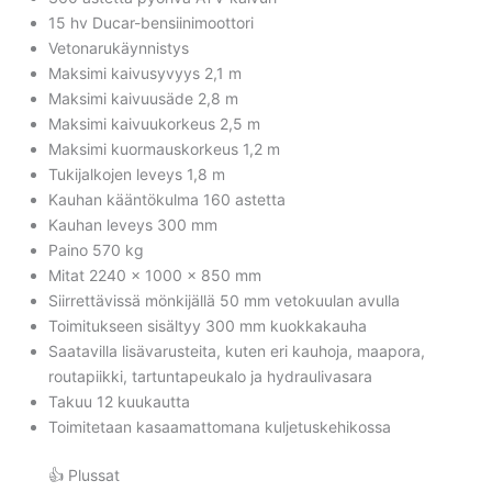
15 hv Ducar-bensiinimoottori
Vetonarukäynnistys
Maksimi kaivusyvyys 2,1 m
Maksimi kaivuusäde 2,8 m
Maksimi kaivuukorkeus 2,5 m
Maksimi kuormauskorkeus 1,2 m
Tukijalkojen leveys 1,8 m
Kauhan kääntökulma 160 astetta
Kauhan leveys 300 mm
Paino 570 kg
Mitat 2240 x 1000 x 850 mm
Siirrettävissä mönkijällä 50 mm vetokuulan avulla
Toimitukseen sisältyy 300 mm kuokkakauha
Saatavilla lisävarusteita, kuten eri kauhoja, maapora,
routapiikki, tartuntapeukalo ja hydraulivasara
Takuu 12 kuukautta
Toimitetaan kasaamattomana kuljetuskehikossa
👍 Plussat