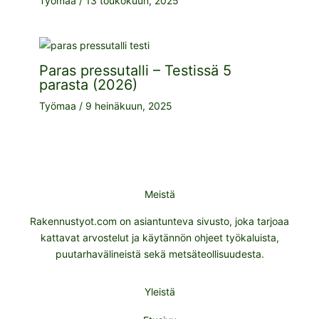
Työmaa
/
13 toukokuun, 2025
Paras pressutalli – Testissä 5
parasta (2026)
Työmaa
/
9 heinäkuun, 2025
Meistä
Rakennustyot.com on asiantunteva sivusto, joka tarjoaa
kattavat arvostelut ja käytännön ohjeet työkaluista,
puutarhavälineistä sekä metsäteollisuudesta.
Yleistä