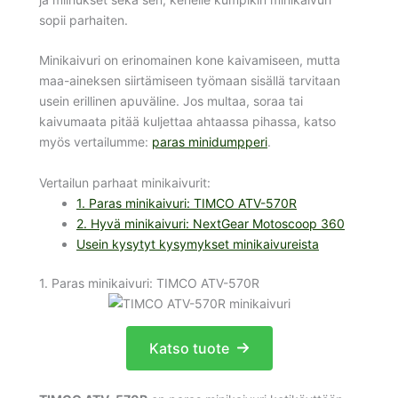
sopii parhaiten.
Minikaivuri on erinomainen kone kaivamiseen, mutta
maa-aineksen siirtämiseen työmaan sisällä tarvitaan
usein erillinen apuväline. Jos multaa, soraa tai
kaivumaata pitää kuljettaa ahtaassa pihassa, katso
myös vertailumme:
paras minidumpperi
.
Vertailun parhaat minikaivurit:
1. Paras minikaivuri: TIMCO ATV-570R
2. Hyvä minikaivuri: NextGear Motoscoop 360
Usein kysytyt kysymykset minikaivureista
1. Paras minikaivuri: TIMCO ATV-570R
Katso tuote