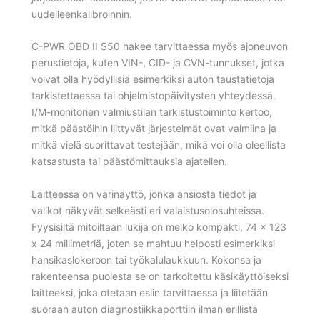
uudelleenkalibroinnin.
C-PWR OBD II S50 hakee tarvittaessa myös ajoneuvon
perustietoja, kuten VIN-, CID- ja CVN-tunnukset, jotka
voivat olla hyödyllisiä esimerkiksi auton taustatietoja
tarkistettaessa tai ohjelmistopäivitysten yhteydessä.
I/M-monitorien valmiustilan tarkistustoiminto kertoo,
mitkä päästöihin liittyvät järjestelmät ovat valmiina ja
mitkä vielä suorittavat testejään, mikä voi olla oleellista
katsastusta tai päästömittauksia ajatellen.
Laitteessa on värinäyttö, jonka ansiosta tiedot ja
valikot näkyvät selkeästi eri valaistusolosuhteissa.
Fyysisiltä mitoiltaan lukija on melko kompakti, 74 x 123
x 24 millimetriä, joten se mahtuu helposti esimerkiksi
hansikaslokeroon tai työkalulaukkuun. Kokonsa ja
rakenteensa puolesta se on tarkoitettu käsikäyttöiseksi
laitteeksi, joka otetaan esiin tarvittaessa ja liitetään
suoraan auton diagnostiikkaporttiin ilman erillistä