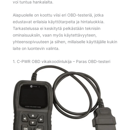
voi tuntua hankalalta.
Alapuolelle on koottu viisi eri OBD-testeriä, jotka
edustavat erilaisia käyttötarpeita ja hintaluokkia.
Tarkastelussa ei keskitytä pelkästään teknisiin
ominaisuuksiin, vaan myös käytettävyyteen,
yhteensopivuuteen ja siihen, millaiselle käyttäjälle kukin
laite on luontevin valinta.
1. C-PWR OBD vikakoodinlukija – Paras OBD-testeri