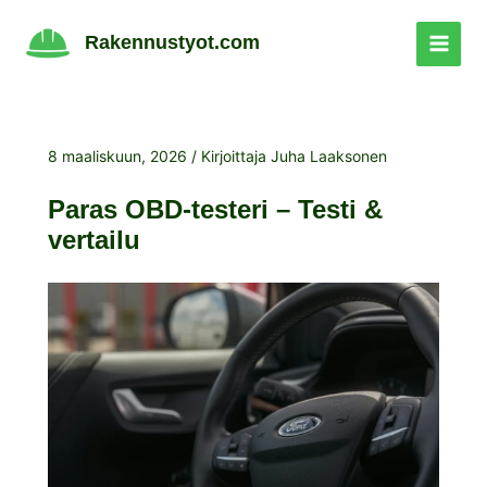
Siirry
sisältöön
Rakennustyot.com
8 maaliskuun, 2026
/ Kirjoittaja
Juha Laaksonen
Paras OBD-testeri – Testi &
vertailu