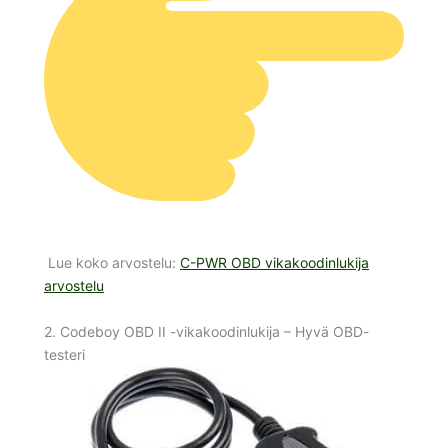
Lue koko arvostelu:
C-PWR OBD vikakoodinlukija
arvostelu
2. Codeboy OBD II -vikakoodinlukija – Hyvä OBD-
testeri