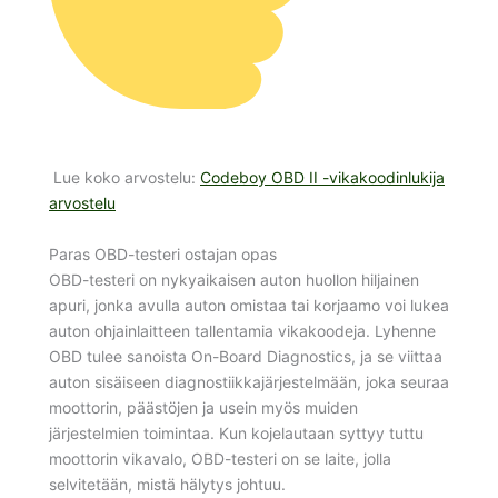
Lue koko arvostelu:
Codeboy OBD II -vikakoodinlukija
arvostelu
Paras OBD-testeri ostajan opas
OBD-testeri on nykyaikaisen auton huollon hiljainen
apuri, jonka avulla auton omistaa tai korjaamo voi lukea
auton ohjainlaitteen tallentamia vikakoodeja. Lyhenne
OBD tulee sanoista On-Board Diagnostics, ja se viittaa
auton sisäiseen diagnostiikkajärjestelmään, joka seuraa
moottorin, päästöjen ja usein myös muiden
järjestelmien toimintaa. Kun kojelautaan syttyy tuttu
moottorin vikavalo, OBD-testeri on se laite, jolla
selvitetään, mistä hälytys johtuu.