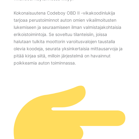
Kokonaisuutena Codeboy OBD II -vikakoodinlukija
tarjoaa perustoiminnot auton omien vikailmoitusten
lukemiseen ja seuraamiseen ilman valmistajakohtaisia
erikoistoimintoja. Se soveltuu tilanteisiin, joissa
halutaan tulkita moottorin varoitusvalojen taustalla
olevia koodeja, seurata yksinkertaisia mittausarvoja ja
pitää kirjaa siitä, milloin järjestelmä on havainnut
poikkeamia auton toiminnassa.