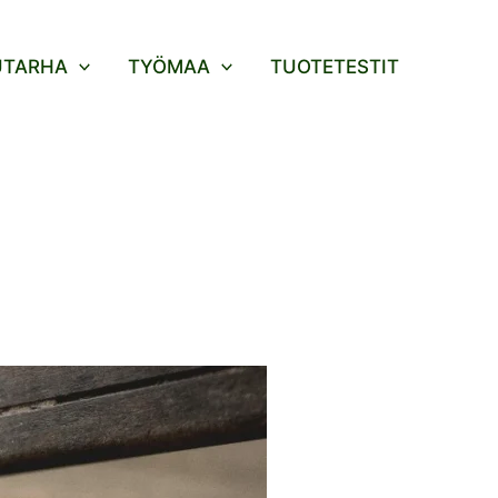
UTARHA
TYÖMAA
TUOTETESTIT