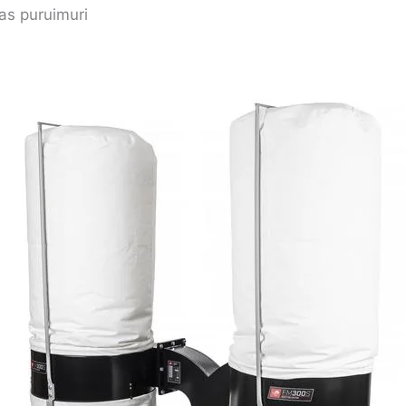
as puruimuri