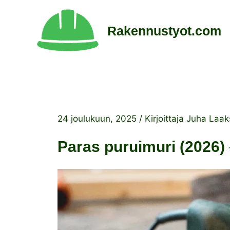
Siirry
sisältöön
Rakennustyot.com
24 joulukuun, 2025
/ Kirjoittaja
Juha Laak
Paras puruimuri (2026) 