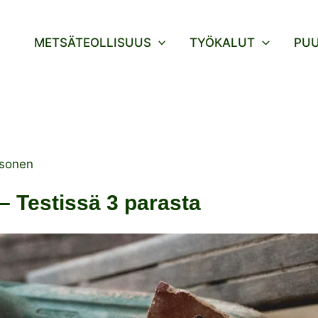
METSÄTEOLLISUUS
TYÖKALUT
PU
sonen
– Testissä 3 parasta