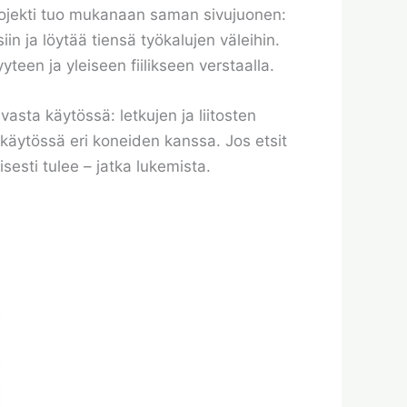
rojekti tuo mukanaan saman sivujuonen:
in ja löytää tiensä työkalujen väleihin.
een ja yleiseen fiilikseen verstaalla.
asta käytössä: letkujen ja liitosten
 käytössä eri koneiden kanssa. Jos etsit
isesti tulee – jatka lukemista.