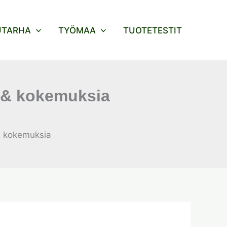
UTARHA
TYÖMAA
TUOTETESTIT
 & kokemuksia
& kokemuksia