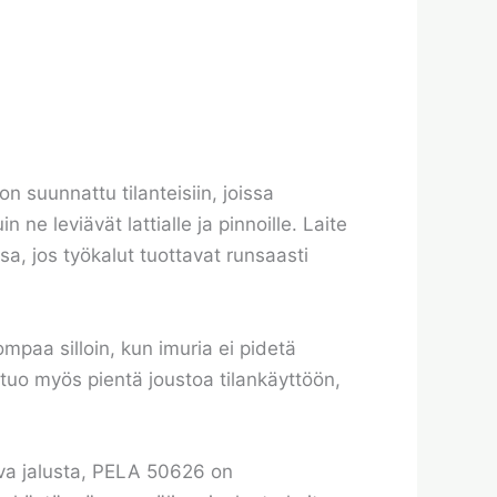
 suunnattu tilanteisiin, joissa
ne leviävät lattialle ja pinnoille. Laite
sa, jos työkalut tuottavat runsaasti
mpaa silloin, kun imuria ei pidetä
 tuo myös pientä joustoa tilankäyttöön,
tava jalusta, PELA 50626 on