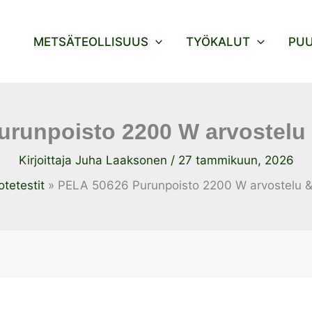
METSÄTEOLLISUUS
TYÖKALUT
PU
urunpoisto 2200 W arvostelu
Kirjoittaja
Juha Laaksonen
/
27 tammikuun, 2026
otetestit
PELA 50626 Purunpoisto 2200 W arvostelu 