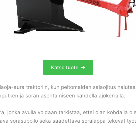
Katso tuote
aoja-aura traktoriin, kun peltomaiden salaojitus halutaan 
ojaputken ja soran asentamiseen kahdella ajokerralla.
jonka avulla voidaan tarkistaa, ettei ojan kohdalla ole ki
ilava sorasuppilo sekä säädettävä soraläppä tekevät työ