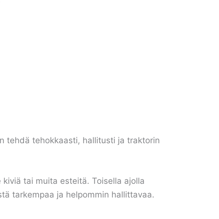
tehdä tehokkaasti, hallitusti ja traktorin
viä tai muita esteitä. Toisella ajolla
stä tarkempaa ja helpommin hallittavaa.