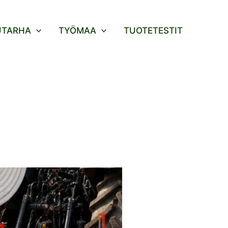
UTARHA
TYÖMAA
TUOTETESTIT