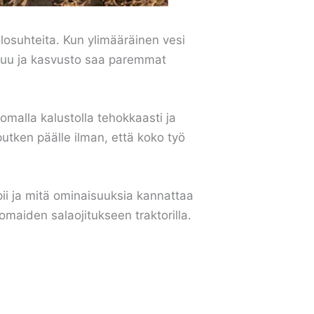
losuhteita. Kun ylimääräinen vesi
ttuu ja kasvusto saa paremmat
 omalla kalustolla tehokkaasti ja
utken päälle ilman, että koko työ
pii ja mitä ominaisuuksia kannattaa
tomaiden salaojitukseen traktorilla.