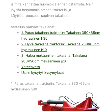
ja mitä kannattaa huomioida ennen ostamista. Näin
löydät helpommin omaan traktoriisi ja
käyttötarpeeseesi sopivan takalanan.
Vertailun parhaat takalanat:
1. Paras takalana traktoriin: Takalana 350x65cm
hydraulinen h30
2. Hyvä takalana traktoriin: Takalana 250x60cm
hydraulinen h10
3. Halpa mekaaninen takalana: Takalana
200x50cm mekaaninen j20
Yhteenveto
Usein kysytyt kysymykset
1. Paras takalana traktoriin: Takalana 350x65cm
hydraulinen h30