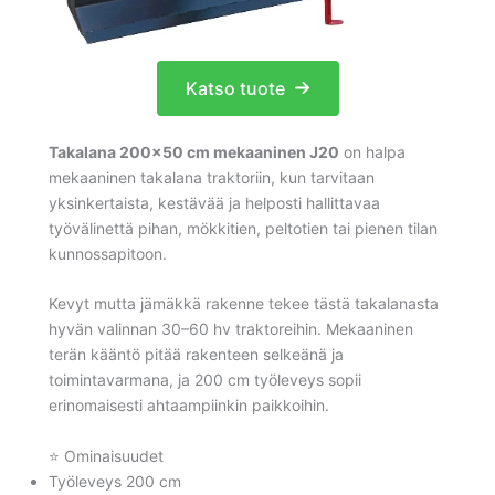
Katso tuote
Takalana 200×50 cm mekaaninen J20
on halpa
mekaaninen takalana traktoriin, kun tarvitaan
yksinkertaista, kestävää ja helposti hallittavaa
työvälinettä pihan, mökkitien, peltotien tai pienen tilan
kunnossapitoon.
Kevyt mutta jämäkkä rakenne tekee tästä takalanasta
hyvän valinnan 30–60 hv traktoreihin. Mekaaninen
terän kääntö pitää rakenteen selkeänä ja
toimintavarmana, ja 200 cm työleveys sopii
erinomaisesti ahtaampiinkin paikkoihin.
⭐ Ominaisuudet
Työleveys 200 cm