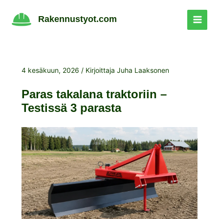
Siirry
sisältöön
Rakennustyot.com
4 kesäkuun, 2026
/ Kirjoittaja
Juha Laaksonen
Paras takalana traktoriin –
Testissä 3 parasta