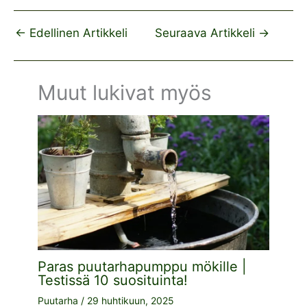
←
Edellinen Artikkeli
Seuraava Artikkeli
→
Muut lukivat myös
Paras puutarhapumppu mökille |
Testissä 10 suosituinta!
Puutarha
/
29 huhtikuun, 2025