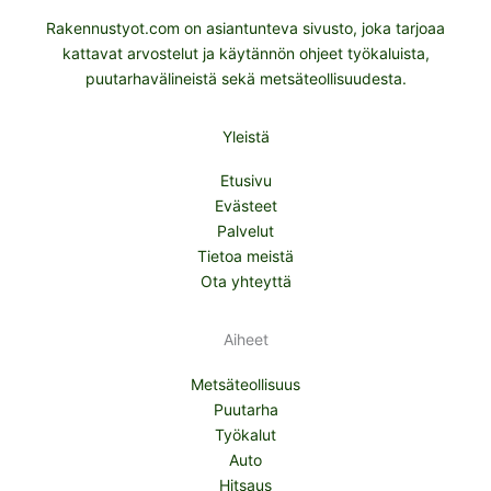
Rakennustyot.com on asiantunteva sivusto, joka tarjoaa
kattavat arvostelut ja käytännön ohjeet työkaluista,
puutarhavälineistä sekä metsäteollisuudesta.
Yleistä
Etusivu
Evästeet
Palvelut
Tietoa meistä
Ota yhteyttä
Aiheet
Metsäteollisuus
Puutarha
Työkalut
Auto
Hitsaus