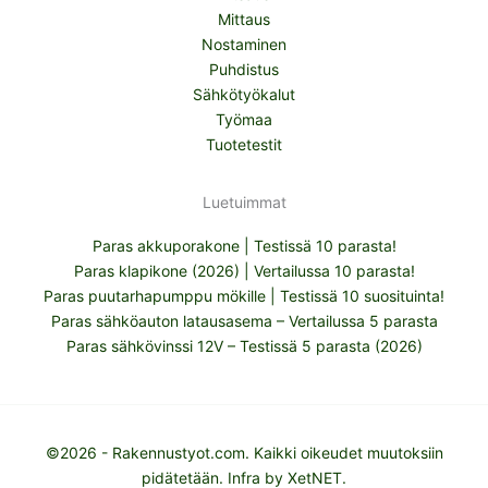
Mittaus
Nostaminen
Puhdistus
Sähkötyökalut
Työmaa
Tuotetestit
Luetuimmat
Paras akkuporakone | Testissä 10 parasta!
Paras klapikone (2026) | Vertailussa 10 parasta!
Paras puutarhapumppu mökille | Testissä 10 suosituinta!
Paras sähköauton latausasema – Vertailussa 5 parasta
Paras sähkövinssi 12V – Testissä 5 parasta (2026)
©2026 - Rakennustyot.com. Kaikki oikeudet muutoksiin
pidätetään. Infra by
XetNET
.