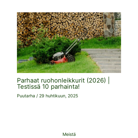
Parhaat ruohonleikkurit (2026) |
Testissä 10 parhainta!
Puutarha
/
29 huhtikuun, 2025
Meistä