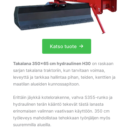
Katso tuote
Takalana 350×65 cm hydraulinen H30
on raskaan
sarjan takalana traktoriin, kun tarvitaan voimaa,
leveyttä ja tarkkaa hallintaa pihan, teiden, kenttien ja
maatilan alueiden kunnossapitoon.
Erittäin jäykkä kotelorakenne, vahva S355-runko ja
hydraulinen terän kääntö tekevät tästä lanasta
erinomaisen valinnan vaativaan käyttöön. 350 cm
työleveys mahdollistaa tehokkaan työnjäljen myös
suuremmilla alueilla.