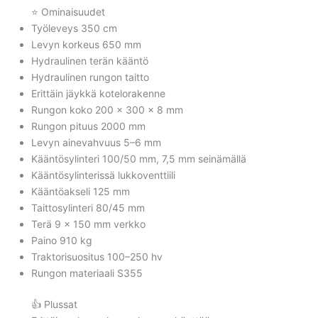
⭐ Ominaisuudet
Työleveys 350 cm
Levyn korkeus 650 mm
Hydraulinen terän kääntö
Hydraulinen rungon taitto
Erittäin jäykkä kotelorakenne
Rungon koko 200 x 300 x 8 mm
Rungon pituus 2000 mm
Levyn ainevahvuus 5–6 mm
Kääntösylinteri 100/50 mm, 7,5 mm seinämällä
Kääntösylinterissä lukkoventtiili
Kääntöakseli 125 mm
Taittosylinteri 80/45 mm
Terä 9 x 150 mm verkko
Paino 910 kg
Traktorisuositus 100–250 hv
Rungon materiaali S355
👍 Plussat