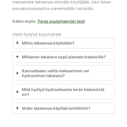
mekaanista takalanaa etsivälle käyttäjälle, joka tekee
peruskunnossapitoa pienemmällä traktorilla.
Katso myös:
Paras puutarhajyrsin testi
Usein kysytyt kysymykset
Mihin takalanaa käytetään?
Millainen takalana sopii pienelle traktorille?
Kannattaako valita mekaaninen vai
hydraulinen takalana?
Mitä hyötyä hydraulisesta terän käännöstä
on?
Voiko takalanaa käyttää lumitöihin?