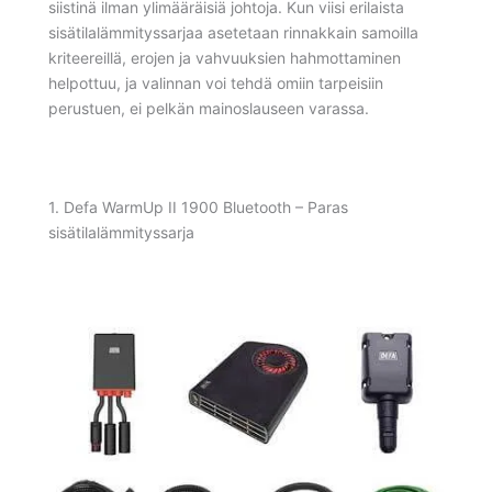
siistinä ilman ylimääräisiä johtoja. Kun viisi erilaista
sisätilalämmityssarjaa asetetaan rinnakkain samoilla
kriteereillä, erojen ja vahvuuksien hahmottaminen
helpottuu, ja valinnan voi tehdä omiin tarpeisiin
perustuen, ei pelkän mainoslauseen varassa.
1. Defa WarmUp II 1900 Bluetooth – Paras
sisätilalämmityssarja