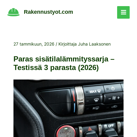
Siirry
sisältöön
Rakennustyot.com
27 tammikuun, 2026
/ Kirjoittaja
Juha Laaksonen
Paras sisätilalämmityssarja –
Testissä 3 parasta (2026)