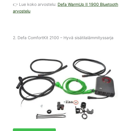
👉 Lue koko arvostelu:
Defa WarmUp II 1900 Bluetooth
arvostelu
2. Defa ComfortKit 2100 – Hyvä sisätilalämmityssarja