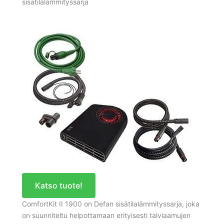
sisätilalämmityssarja
Katso tuote!
ComfortKit II 1900 on Defan sisätilalämmityssarja, joka
on suunniteltu helpottamaan erityisesti talviaamujen