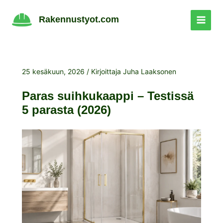
Siirry
sisältöön
Rakennustyot.com
25 kesäkuun, 2026
/ Kirjoittaja
Juha Laaksonen
Paras suihkukaappi – Testissä
5 parasta (2026)