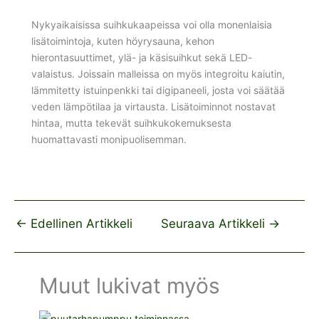
Nykyaikaisissa suihkukaapeissa voi olla monenlaisia
lisätoimintoja, kuten höyrysauna, kehon
hierontasuuttimet, ylä- ja käsisuihkut sekä LED-
valaistus. Joissain malleissa on myös integroitu kaiutin,
lämmitetty istuinpenkki tai digipaneeli, josta voi säätää
veden lämpötilaa ja virtausta. Lisätoiminnot nostavat
hintaa, mutta tekevät suihkukokemuksesta
huomattavasti monipuolisemman.
←
Edellinen Artikkeli
Seuraava Artikkeli
→
Muut lukivat myös