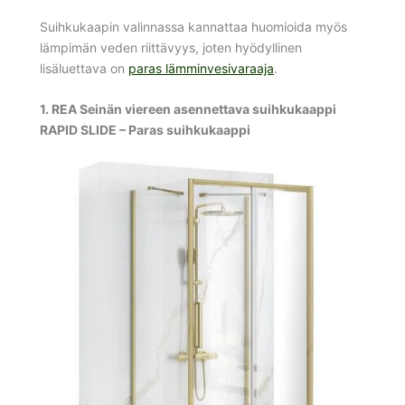
Suihkukaapin valinnassa kannattaa huomioida myös
lämpimän veden riittävyys, joten hyödyllinen
lisäluettava on
paras lämminvesivaraaja
.
1. REA Seinän viereen asennettava suihkukaappi
RAPID SLIDE – Paras suihkukaappi