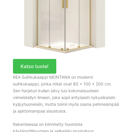
Katso tuote!
REA Suihkukaappi MONTANA on moderni
suihkukaappi, jonka mitat ovat 80 x 100 x 200 cm.
Sen harjatun kullan sävy tuo kokonaisuuteen
viimeistellyn ilmeen, joka sopii erityisesti nykyaikaisiin
kylpyhuoneisiin, mutta toimii myös osana pehmeämpää
ja ajattomampaa sisustusta.
Rakenteessa on kiinnitetty huomiota
käytännöllisyyteen ja selkeään muotoiluun.