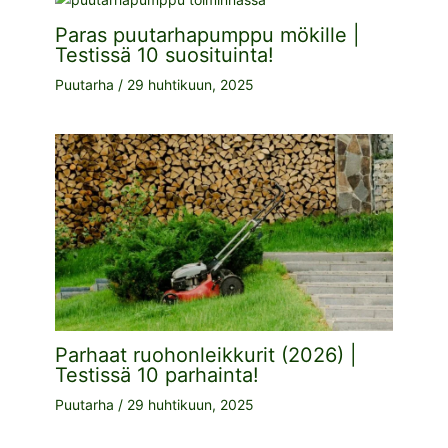
Paras puutarhapumppu mökille |
Testissä 10 suosituinta!
Puutarha
/
29 huhtikuun, 2025
Parhaat ruohonleikkurit (2026) |
Testissä 10 parhainta!
Puutarha
/
29 huhtikuun, 2025