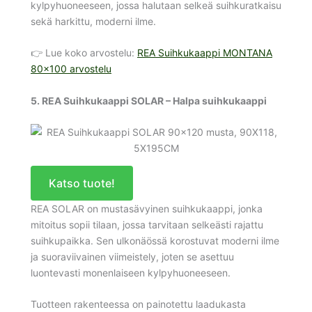
kylpyhuoneeseen, jossa halutaan selkeä suihkuratkaisu
sekä harkittu, moderni ilme.
👉 Lue koko arvostelu:
REA Suihkukaappi MONTANA
80×100 arvostelu
5. REA Suihkukaappi SOLAR – Halpa suihkukaappi
Katso tuote!
REA SOLAR on mustasävyinen suihkukaappi, jonka
mitoitus sopii tilaan, jossa tarvitaan selkeästi rajattu
suihkupaikka. Sen ulkonäössä korostuvat moderni ilme
ja suoraviivainen viimeistely, joten se asettuu
luontevasti monenlaiseen kylpyhuoneeseen.
Tuotteen rakenteessa on painotettu laadukasta