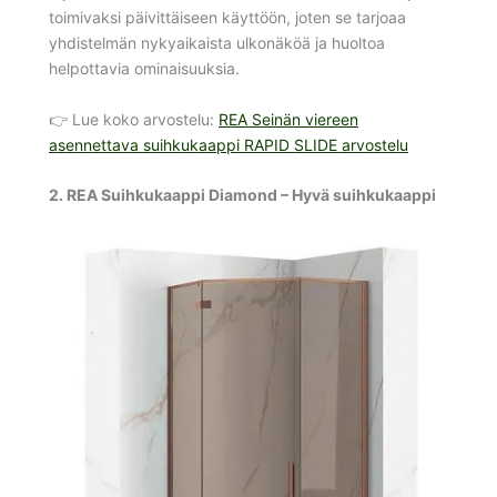
toimivaksi päivittäiseen käyttöön, joten se tarjoaa
yhdistelmän nykyaikaista ulkonäköä ja huoltoa
helpottavia ominaisuuksia.
👉 Lue koko arvostelu:
REA Seinän viereen
asennettava suihkukaappi RAPID SLIDE arvostelu
2. REA Suihkukaappi Diamond – Hyvä suihkukaappi