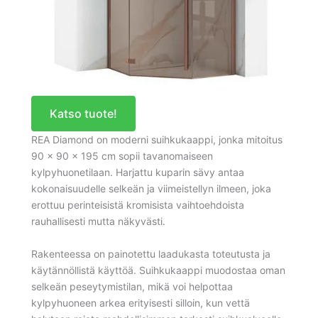
Katso tuote!
REA Diamond on moderni suihkukaappi, jonka mitoitus
90 x 90 x 195 cm sopii tavanomaiseen
kylpyhuonetilaan. Harjattu kuparin sävy antaa
kokonaisuudelle selkeän ja viimeistellyn ilmeen, joka
erottuu perinteisistä kromisista vaihtoehdoista
rauhallisesti mutta näkyvästi.
Rakenteessa on painotettu laadukasta toteutusta ja
käytännöllistä käyttöä. Suihkukaappi muodostaa oman
selkeän peseytymistilan, mikä voi helpottaa
kylpyhuoneen arkea erityisesti silloin, kun vettä