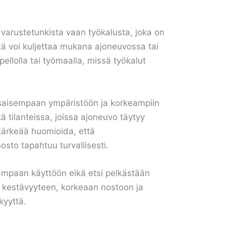
ä varustetunkista vaan työkalusta, joka on
tä voi kuljettaa mukana ajoneuvossa tai
pellolla tai työmaalla, missä työkalut
tasaisempaan ympäristöön ja korkeampiin
tilanteissa, joissa ajoneuvo täytyy
 tärkeää huomioida, että
sto tapahtuu turvallisesti.
ampaan käyttöön eikä etsi pelkästään
t kestävyyteen, korkeaan nostoon ja
kyyttä.