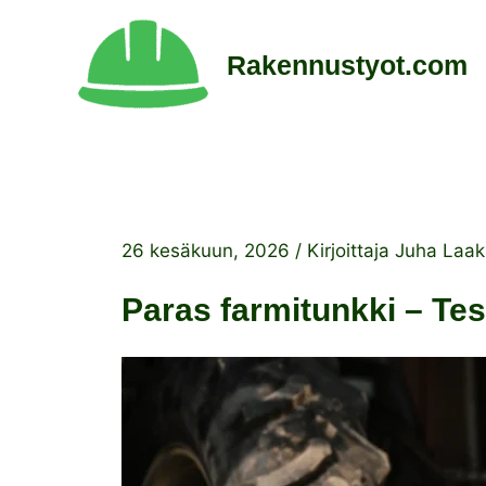
Siirry
sisältöön
Rakennustyot.com
26 kesäkuun, 2026
/ Kirjoittaja
Juha Laa
Paras farmitunkki – Tes