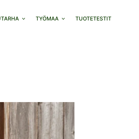
UTARHA
TYÖMAA
TUOTETESTIT