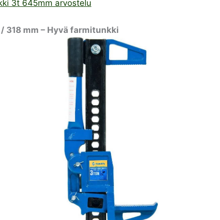
kki 3t 645mm arvostelu
 318 mm – Hyvä farmitunkki