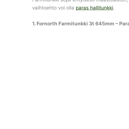
vaihtoehto voi olla
paras hallitunkki
.
1. Fornorth Farmitunkki 3t 645mm – Par