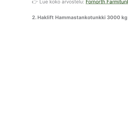
👉 Lue koko arvostelu:
Fornorth Farmitun
2.
Haklift
Hammastankotunkki 3000 kg /