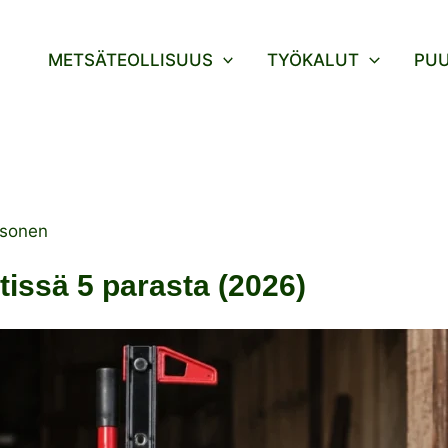
METSÄTEOLLISUUS
TYÖKALUT
PU
ksonen
tissä 5 parasta (2026)